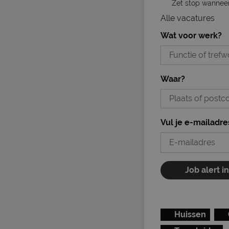
Zet stop wanneer 
Alle vacatures
Wat voor werk?
Waar?
Vul je e-mailadre
Job alert i
Huissen