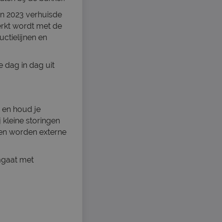
 In 2023 verhuisde
rkt wordt met de
ctielijnen en
 dag in dag uit
s en houd je
j kleine storingen
ngen worden externe
omgaat met