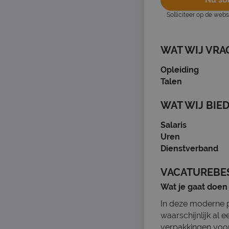
Solliciteer op de web
WAT WIJ VRA
Opleiding
Talen
WAT WIJ BIE
Salaris
Uren
Dienstverband
VACATUREBE
Wat je gaat doen
In deze moderne 
waarschijnlijk al
verpakkingen voor 