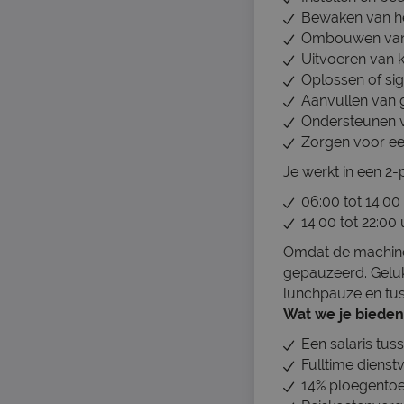
Bewaken van he
Ombouwen van 
Uitvoeren van k
Oplossen of sig
Aanvullen van g
Ondersteunen v
Zorgen voor ee
Je werkt in een 2-
06:00 tot 14:00
14:00 tot 22:00 
Omdat de machines
gepauzeerd. Gelukki
lunchpauze en tuss
Wat we je bieden
Een salaris tu
Fulltime diens
14% ploegentoe