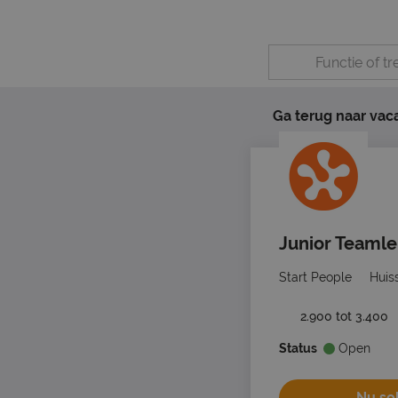
Ga terug naar vac
Junior Teamle
Start People
Huis
2.900 tot 3.400
Status
Open
Nu sol