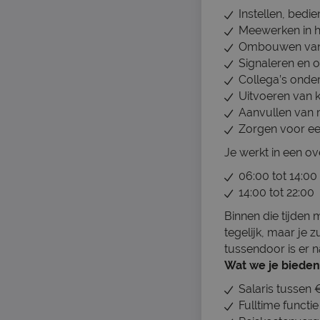
Instellen, bedi
Meewerken in h
Ombouwen van 
Signaleren en o
Collega’s onde
Uitvoeren van k
Aanvullen van m
Zorgen voor ee
Je werkt in een ov
06:00 tot 14:00
14:00 tot 22:00
Binnen die tijden 
tegelijk, maar je 
tussendoor is er na
Wat we je bieden
Salaris tussen
Fulltime functi