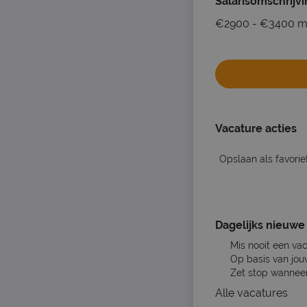
Salarisomschrijv
€2900 - €3400 m
Vacature acties
Opslaan als favorie
Dagelijks nieuwe 
Mis nooit een va
Op basis van jou
Zet stop wanneer 
Alle vacatures