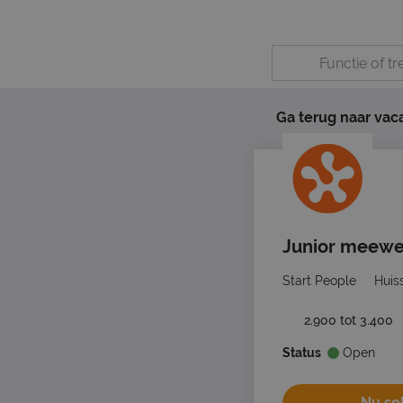
Ga terug naar vac
Junior meewe
Start People
Huis
2.900 tot 3.400
Status
Open
Nu sol