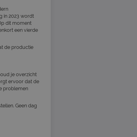
dern
ng in 2023 wordt
Op dit moment
enkort een vierde
at de productie
oud je overzicht
orgt ervoor dat de
che problemen
stellen. Geen dag