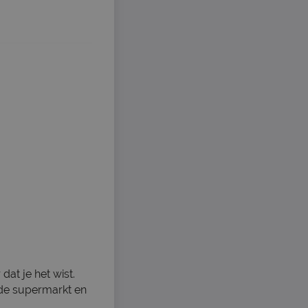
at je het wist.
 de supermarkt en