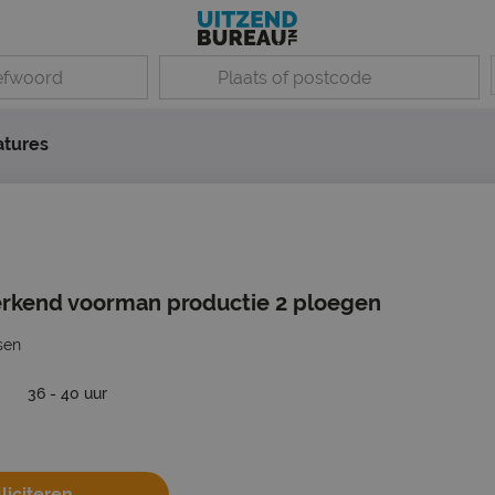
atures
rkend voorman productie 2 ploegen
sen
36 - 40 uur
liciteren