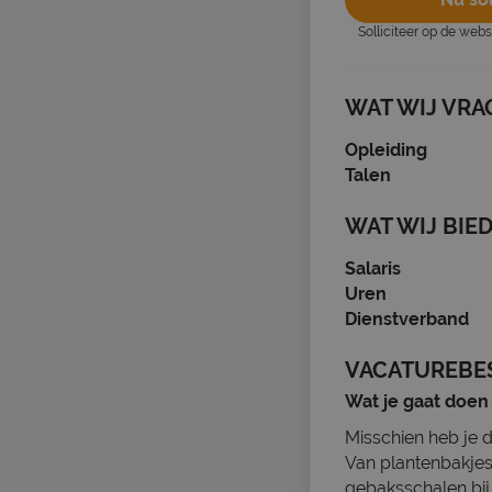
Solliciteer op de web
WAT WIJ VRA
Opleiding
Talen
WAT WIJ BIE
Salaris
Uren
Dienstverband
VACATUREBE
Wat je gaat doen
Misschien heb je d
Van plantenbakjes
gebaksschalen bij 