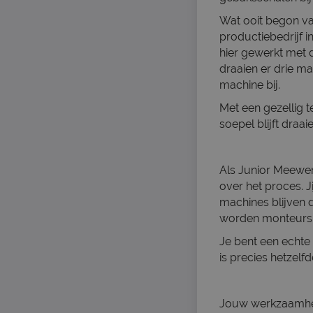
Wat ooit begon va
productiebedrijf i
hier gewerkt met
draaien er drie m
machine bij.
Met een gezellig 
soepel blijft draaie
Als Junior Meewer
over het proces. J
machines blijven d
worden monteurs 
Je bent een echte 
is precies hetzelfd
Jouw werkzaamh