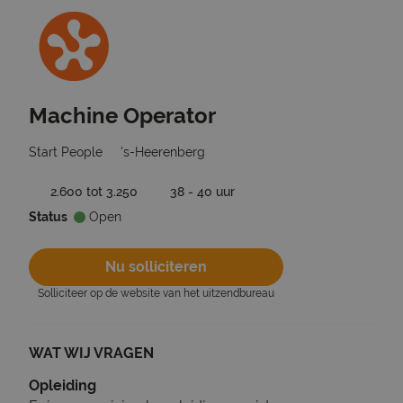
Machine Operator
Ga terug naar vacatures
Start People
's-Heerenberg
2.600 tot 3.250
38 - 40 uur
Status
Open
Nu solliciteren
Solliciteer op de website van het uitzendbureau
WAT WIJ VRAGEN
Opleiding