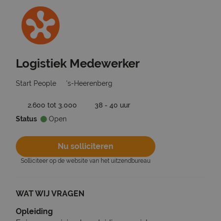
Logistiek Medewerker
Ga terug naar vacatures
Start People
's-Heerenberg
2.600 tot 3.000
38 - 40 uur
Status
Open
Nu solliciteren
Solliciteer op de website van het uitzendbureau
WAT WIJ VRAGEN
Opleiding