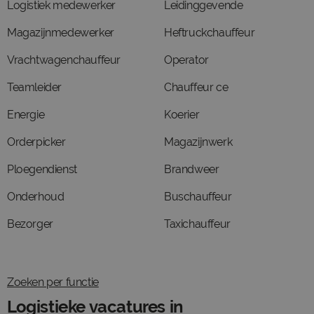
Logistiek medewerker
Leidinggevende
Magazijnmedewerker
Heftruckchauffeur
Vrachtwagenchauffeur
Operator
Teamleider
Chauffeur ce
Energie
Koerier
Orderpicker
Magazijnwerk
Ploegendienst
Brandweer
Onderhoud
Buschauffeur
Bezorger
Taxichauffeur
Zoeken per functie
Logistieke vacatures in