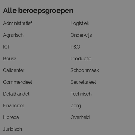
Alle beroepsgroepen
Administratief
Logistiek
Agrarisch
Onderwijs
ICT
P&O
Bouw
Productie
Callcenter
Schoonmaak
Commercieel
Secretarieel
Detailhandel
Technisch
Financieel
Zorg
Horeca
Overheid
Juridisch