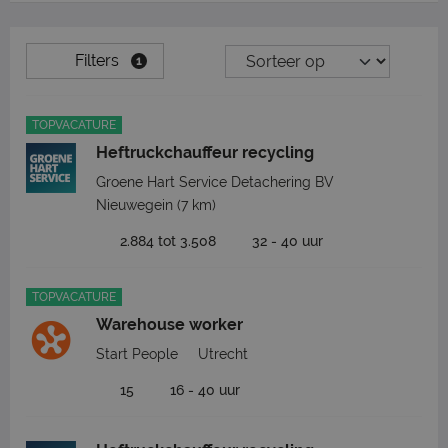
Filters
1
TOPVACATURE
Heftruckchauffeur recycling
Groene Hart Service Detachering BV
Nieuwegein
(7 km)
2.884 tot 3.508
32 - 40 uur
TOPVACATURE
Warehouse worker
Start People
Utrecht
15
16 - 40 uur