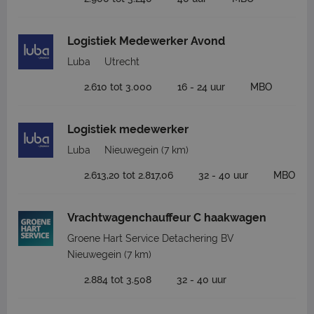
Logistiek Medewerker Avond
Luba
Utrecht
2.610 tot 3.000
16 - 24 uur
MBO
Logistiek medewerker
Luba
Nieuwegein
(7 km)
2.613,20 tot 2.817,06
32 - 40 uur
MBO
Vrachtwagenchauffeur C haakwagen
Groene Hart Service Detachering BV
Nieuwegein
(7 km)
2.884 tot 3.508
32 - 40 uur