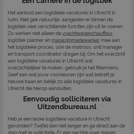
Een carrière in de logistiek
Het aanbod aan logistieke vacatures in Utrecht is
ruim. Niet gek natuurlijk, aangezien er binnen de
logistiek veel verschillende functies zijn uit te voeren.
Zo werken niet alleen de
vrachtwagenchauffeur
,
logistiek planner en
magazijnmedewerker
mee aan
het logistieke proces, ook de matroos, unit manager
en transport coördinator dragen bij. Om het overzicht
aan logistieke vacatures in Utrecht wat
overzichtelijker te maken, gebruik je het filtermenu.
Geef aan wat jouw voorkeuren zijn wat betreft je
nieuwe baan en bekijk zo alle logistieke vacatures in
Utrecht die hierop aansluiten.
Eenvoudig solliciteren via
Uitzendbureau.nl
Heb je een leuke logistieke vacature in Utrecht
gevonden? Twijfel dan niet langer en ga direct aan de
slag met je sollicitatie. Er een nachtje over slapen