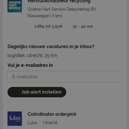
Heftruckchauffeur recycling
Groene Hart Service Detachering BV
Nieuwegein
(7 km)
2.884 tot 3.508
32 - 40 uur
Dagelijks nieuwe vacatures in je inbox?
logistiek, utrecht, 25 km
Vul je e-mailadres in
Job alert instellen
Coördinator orderpick
Luba
Utrecht