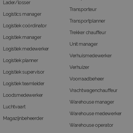
Lader/losser
Transporteur
Logistics manager
Transportplanner
Logistiek coördinator
Trekker chauffeur
Logistiek manager
Unit manager
Logistiek medewerker
Verhuismedewerker
Logistiek planner
Verhuizer
Logistiek supervisor
Voorraadbeheer
Logistiek teamleider
Vrachtwagenchauffeur
Loodsmedewerker
Warehouse manager
Luchtvaart
Warehouse medewerker
Magazijnbeheerder
Warehouse operator