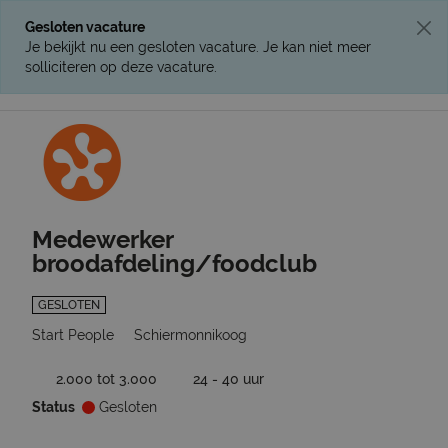
Gesloten vacature
Je bekijkt nu een gesloten vacature. Je kan niet meer
solliciteren op deze vacature.
Ga terug naar vacatures
Medewerker
broodafdeling/foodclub
GESLOTEN
Start People
Schiermonnikoog
2.000 tot 3.000
24 - 40 uur
Status
Gesloten