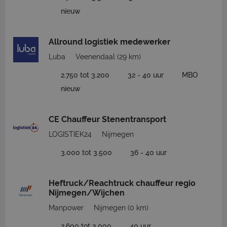
nieuw
Allround logistiek medewerker
Luba
Veenendaal
(29 km)
2.750 tot 3.200
32 - 40 uur
MBO
nieuw
CE Chauffeur Stenentransport
LOGISTIEK24
Nijmegen
3.000 tot 3.500
36 - 40 uur
Heftruck/Reachtruck chauffeur regio
Nijmegen/Wijchen
Manpower
Nijmegen
(0 km)
2.600 tot 3.000
40 uur