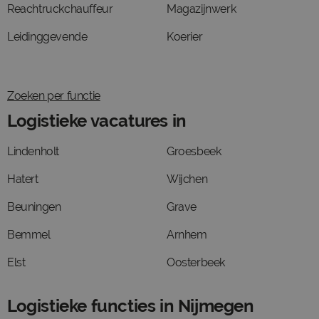
Reachtruckchauffeur
Magazijnwerk
Leidinggevende
Koerier
Zoeken per functie
Logistieke vacatures in
Lindenholt
Groesbeek
Hatert
Wijchen
Beuningen
Grave
Bemmel
Arnhem
Elst
Oosterbeek
Logistieke functies in Nijmegen