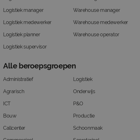
Logistiek manager
Warehouse manager
Logistiek medewerker
Warehouse medewerker
Logistiek planner
Warehouse operator
Logistiek supervisor
Alle beroepsgroepen
Administratief
Logistiek
Agrarisch
Onderwijs
ICT
P&O
Bouw
Productie
Callcenter
Schoonmaak