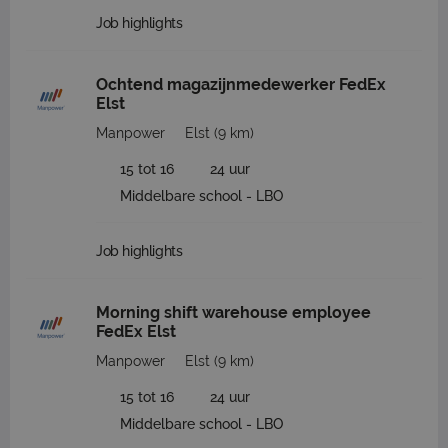
Job highlights
Ochtend magazijnmedewerker FedEx
Elst
Manpower
Elst
(9 km)
15 tot 16
24 uur
Middelbare school - LBO
Job highlights
Morning shift warehouse employee
FedEx Elst
Manpower
Elst
(9 km)
15 tot 16
24 uur
Middelbare school - LBO