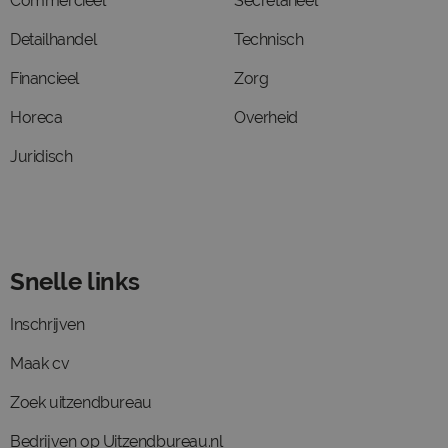
Commercieel
Secretarieel
Detailhandel
Technisch
Financieel
Zorg
Horeca
Overheid
Juridisch
Snelle links
Inschrijven
Maak cv
Zoek uitzendbureau
Bedrijven op Uitzendbureau.nl