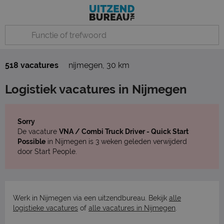
518 vacatures
nijmegen
,
30 km
Logistiek vacatures in Nijmegen
Sorry
De vacature
VNA / Combi Truck Driver - Quick Start
Possible
in Nijmegen is 3 weken geleden verwijderd
door Start People.
Werk in Nijmegen via een uitzendbureau. Bekijk
alle
logistieke vacatures
of
alle vacatures in Nijmegen
.