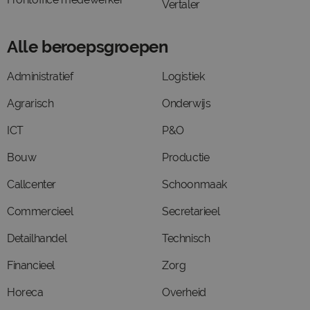
Vertaler
Alle beroepsgroepen
Administratief
Logistiek
Agrarisch
Onderwijs
ICT
P&O
Bouw
Productie
Callcenter
Schoonmaak
Commercieel
Secretarieel
Detailhandel
Technisch
Financieel
Zorg
Horeca
Overheid