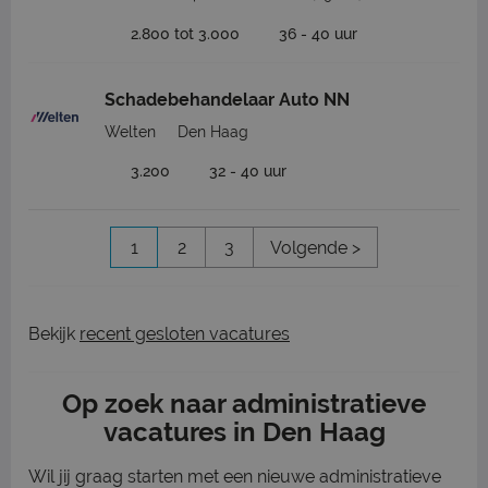
2.800 tot 3.000
36 - 40 uur
Schadebehandelaar Auto NN
Welten
Den Haag
3.200
32 - 40 uur
1
2
3
Volgende >
Bekijk
recent gesloten vacatures
Op zoek naar administratieve
vacatures in Den Haag
Wil jij graag starten met een nieuwe administratieve