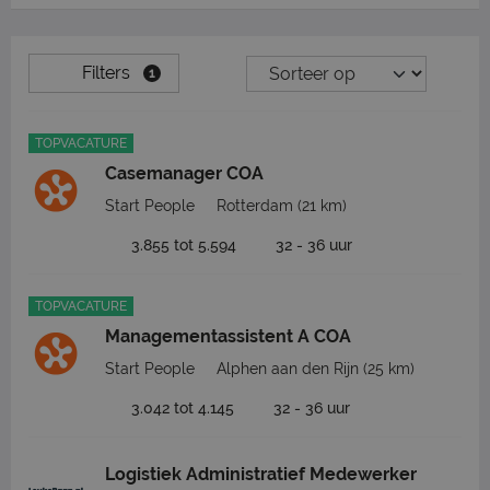
Filters
1
TOPVACATURE
Casemanager COA
Start People
Rotterdam
(21 km)
3.855 tot 5.594
32 - 36 uur
TOPVACATURE
Managementassistent A COA
Start People
Alphen aan den Rijn
(25 km)
3.042 tot 4.145
32 - 36 uur
Logistiek Administratief Medewerker