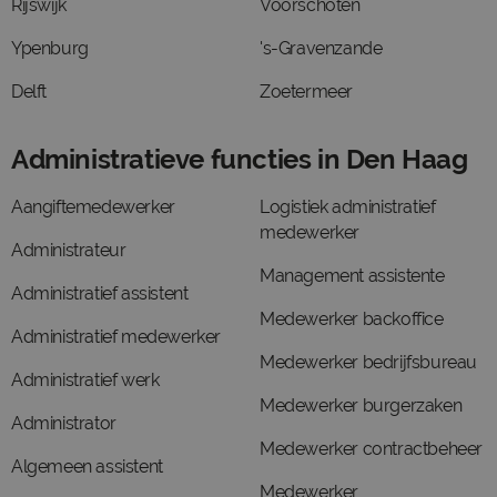
Rijswijk
Voorschoten
Ypenburg
's-Gravenzande
Delft
Zoetermeer
Administratieve functies in Den Haag
Aangiftemedewerker
Logistiek administratief
medewerker
Administrateur
Management assistente
Administratief assistent
Medewerker backoffice
Administratief medewerker
Medewerker bedrijfsbureau
Administratief werk
Medewerker burgerzaken
Administrator
Medewerker contractbeheer
Algemeen assistent
Medewerker