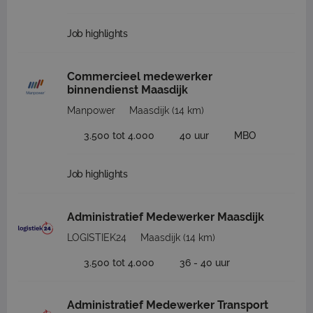
Job highlights
Commercieel medewerker
binnendienst Maasdijk
Manpower
Maasdijk
(14 km)
3.500 tot 4.000
40 uur
MBO
Job highlights
Administratief Medewerker Maasdijk
LOGISTIEK24
Maasdijk
(14 km)
3.500 tot 4.000
36 - 40 uur
Administratief Medewerker Transport