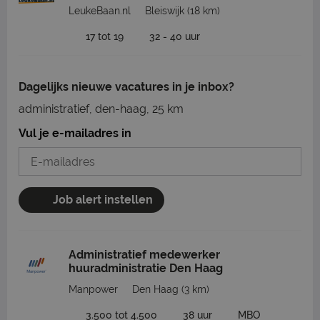
LeukeBaan.nl
Bleiswijk
(18 km)
17 tot 19
32 - 40 uur
Dagelijks nieuwe vacatures in je inbox?
administratief, den-haag, 25 km
Vul je e-mailadres in
Job alert instellen
Administratief medewerker
huuradministratie Den Haag
Manpower
Den Haag
(3 km)
3.500 tot 4.500
38 uur
MBO