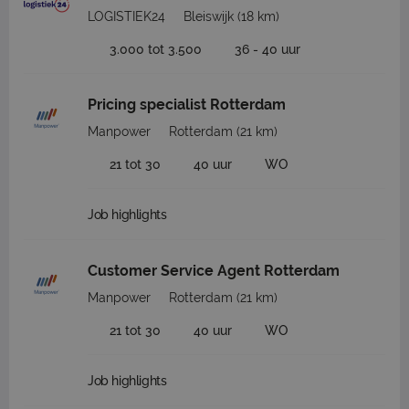
LOGISTIEK24
Bleiswijk
(18 km)
3.000 tot 3.500
36 - 40 uur
Pricing specialist Rotterdam
Manpower
Rotterdam
(21 km)
21 tot 30
40 uur
WO
Job highlights
Customer Service Agent Rotterdam
Manpower
Rotterdam
(21 km)
21 tot 30
40 uur
WO
Job highlights