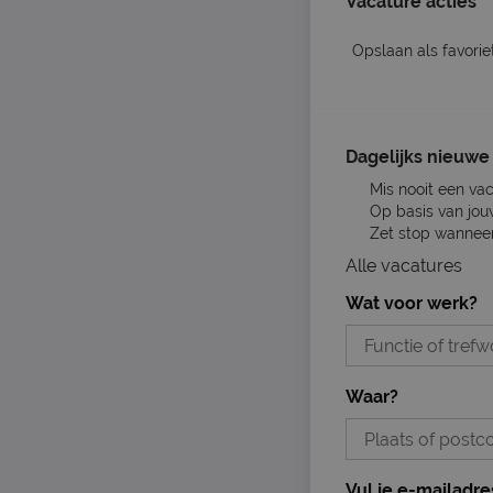
Vacature acties
Opslaan als favorie
Dagelijks nieuwe 
Mis nooit een va
Op basis van jou
Zet stop wanneer 
Alle vacatures
Wat voor werk?
Waar?
Vul je e-mailadre