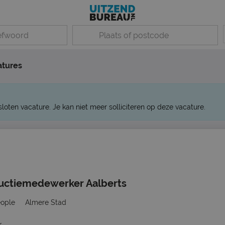
atures
sloten vacature. Je kan niet meer solliciteren op deze vacature.
ductiemedewerker Aalberts
eople
Almere Stad
r