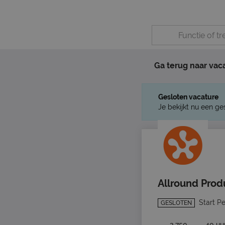
Ga terug naar vac
Gesloten vacature
Je bekijkt nu een ge
Allround Pro
Start P
GESLOTEN
3.750
40 uu