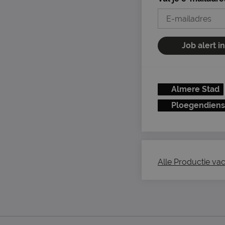
Job alert i
Almere Stad
Ploegendiens
Alle Productie vac