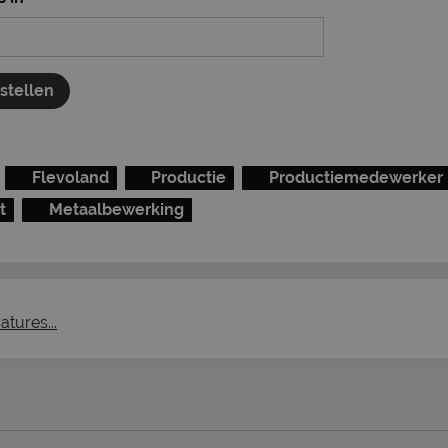
nstellen
Flevoland
Productie
Productiemedewerker
t
Metaalbewerking
atures...