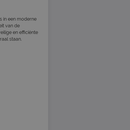
es in een moderne
it van de
lige en efficiënte
raal staan.