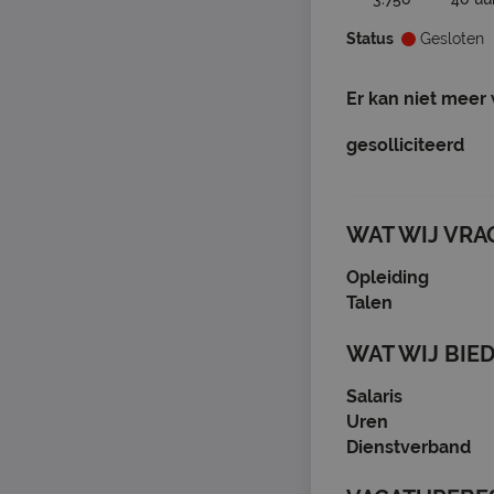
Status
Gesloten
Er kan niet meer
gesolliciteerd
WAT WIJ VRA
Opleiding
Talen
WAT WIJ BIE
Salaris
Uren
Dienstverband