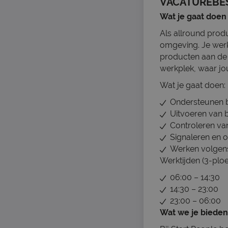
VACATUREBE
Wat je gaat doen
Als allround prod
omgeving. Je werk
producten aan de 
werkplek, waar jo
Wat je gaat doen:
Ondersteunen bi
Uitvoeren van
Controleren van
Signaleren en o
Werken volgens 
Werktijden (3-ploe
06:00 – 14:30
14:30 – 23:00
23:00 – 06:00
Wat we je bieden