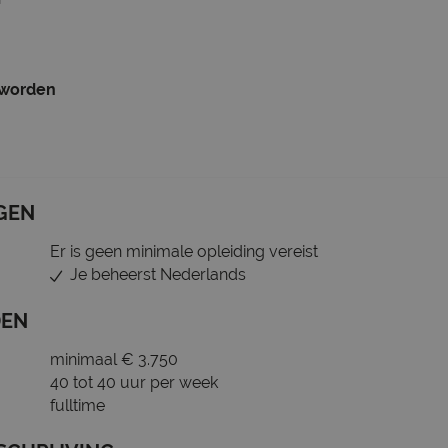
 worden
GEN
Er is geen minimale opleiding vereist
Je beheerst Nederlands
DEN
minimaal € 3.750
40 tot 40 uur per week
fulltime