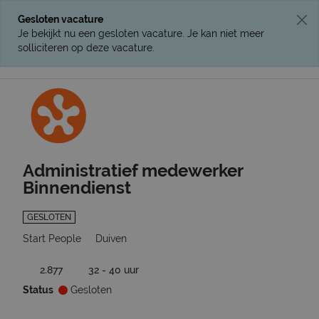
Gesloten vacature
Je bekijkt nu een gesloten vacature. Je kan niet meer
solliciteren op deze vacature.
Ga terug naar vacatures
Administratief medewerker
Binnendienst
GESLOTEN
Start People
Duiven
2.877
32 - 40 uur
Status
Gesloten