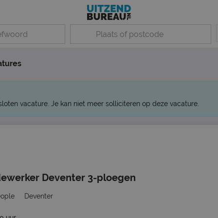
atures
sloten vacature. Je kan niet meer solliciteren op deze vacature.
ewerker Deventer 3-ploegen
eople
Deventer
40 uur