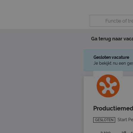
Ga terug naar vac
Gesloten vacature
Je bekijkt nu een ge
Productiemed
Start P
GESLOTEN
3.100
38 - 