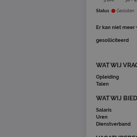
Status
Gesloten
Er kan niet meer
gesolliciteerd
WAT WIJ VRA
Opleiding
Talen
WAT WIJ BIE
Salaris
Uren
Dienstverband