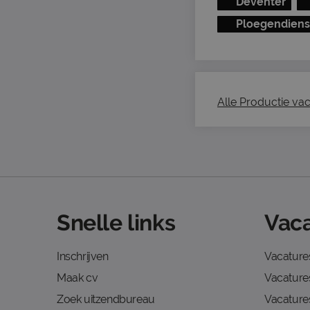
Deventer
Ploegendiens
Alle Productie vac
Snelle links
Vaca
Inschrijven
Vacature
Maak cv
Vacatures
Zoek uitzendbureau
Vacature