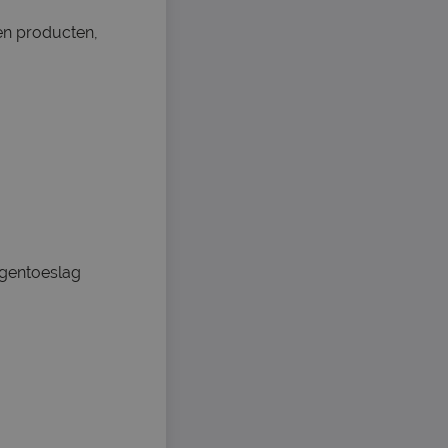
en producten,
oegentoeslag