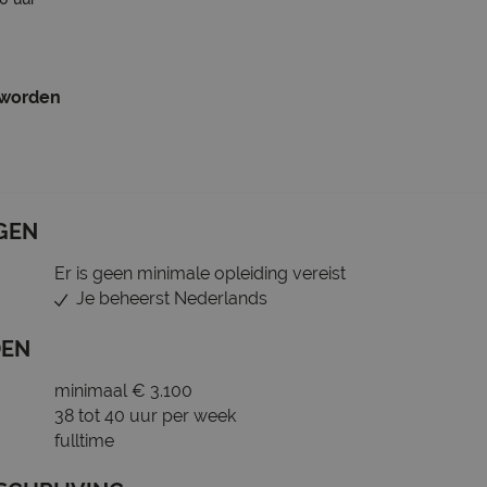
 worden
GEN
Er is geen minimale opleiding vereist
Je beheerst Nederlands
DEN
minimaal € 3.100
38 tot 40 uur per week
fulltime