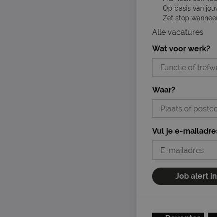
Op basis van jou
Zet stop wanneer 
Alle vacatures
Wat voor werk?
Waar?
Vul je e-mailadre
Job alert i