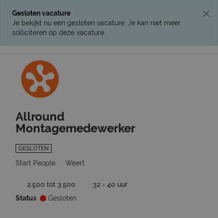
Gesloten vacature
Je bekijkt nu een gesloten vacature. Je kan niet meer
solliciteren op deze vacature.
Ga terug naar vacatures
Allround
Montagemedewerker
GESLOTEN
Start People
Weert
2.500 tot 3.500
32 - 40 uur
Status
Gesloten