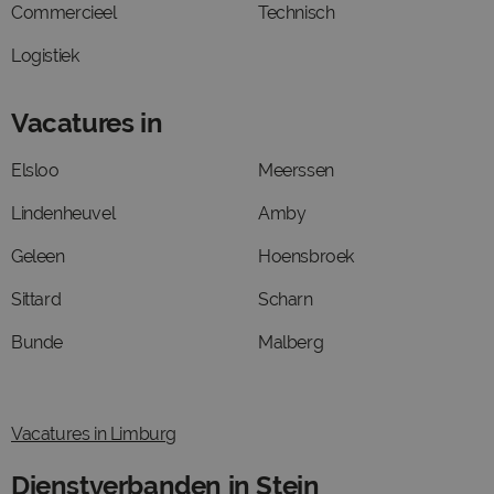
Commercieel
Technisch
Logistiek
Vacatures in
Elsloo
Meerssen
Lindenheuvel
Amby
Geleen
Hoensbroek
Sittard
Scharn
Bunde
Malberg
Vacatures in Limburg
Dienstverbanden in Stein