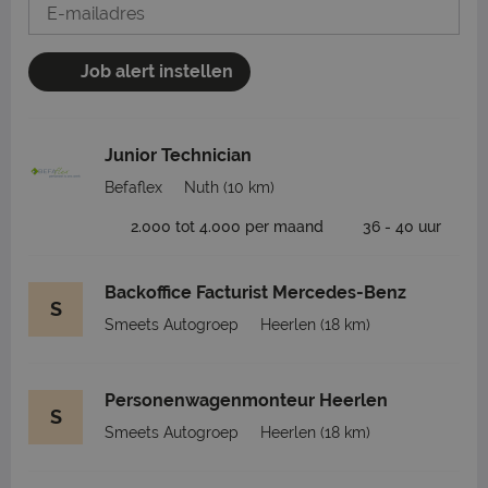
Job alert instellen
Junior Technician
Befaflex
Nuth
(10 km)
2.000 tot 4.000 per maand
36 - 40 uur
Backoffice Facturist Mercedes-Benz
S
Smeets Autogroep
Heerlen
(18 km)
Personenwagenmonteur Heerlen
S
Smeets Autogroep
Heerlen
(18 km)