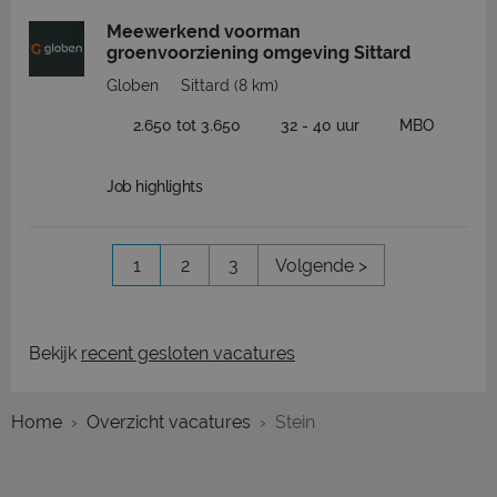
Meewerkend voorman
groenvoorziening omgeving Sittard
Globen
Sittard
(8 km)
2.650 tot 3.650
32 - 40 uur
MBO
Job highlights
1
2
3
Volgende >
Bekijk
recent gesloten vacatures
Home
Overzicht vacatures
Stein