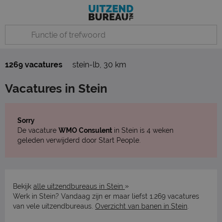
1269 vacatures
stein-lb
,
30 km
Vacatures in Stein
Sorry
De vacature
WMO Consulent
in Stein is 4 weken
geleden verwijderd door Start People.
»
Bekijk
alle uitzendbureaus in Stein
Werk in Stein? Vandaag zijn er maar liefst 1.269 vacatures
van vele uitzendbureaus.
Overzicht van banen in Stein
.