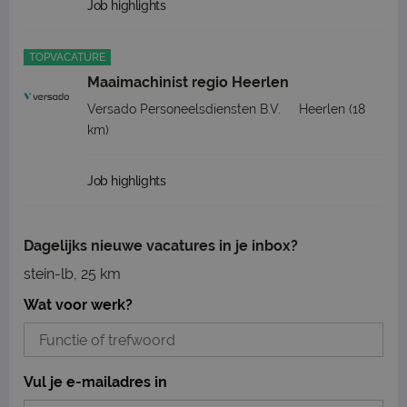
Job highlights
TOPVACATURE
Maaimachinist regio Heerlen
Versado Personeelsdiensten B.V.
Heerlen
(18
km)
Job highlights
Dagelijks nieuwe vacatures in je inbox?
stein-lb, 25 km
Wat voor werk?
Vul je e-mailadres in