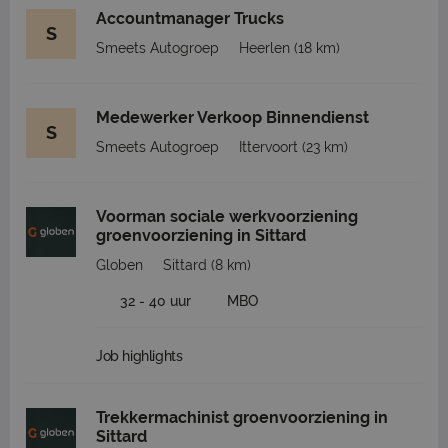
Accountmanager Trucks
S
Smeets Autogroep
Heerlen
(18 km)
Medewerker Verkoop Binnendienst
S
Smeets Autogroep
Ittervoort
(23 km)
Voorman sociale werkvoorziening
groenvoorziening in Sittard
Globen
Sittard
(8 km)
32 - 40 uur
MBO
Job highlights
Trekkermachinist groenvoorziening in
Sittard