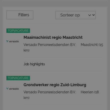
Filters
TOPVACATURE
Maaimachinist regio Maastricht
Versado Personeelsdiensten B.V.
Maastricht
(15
km)
Job highlights
TOPVACATURE
Grondwerker regio Zuid-Limburg
Versado Personeelsdiensten B.V.
Heerlen
(18
km)