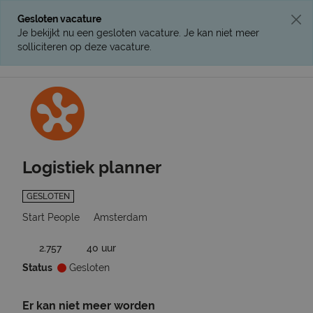
Gesloten vacature
Je bekijkt nu een gesloten vacature. Je kan niet meer
solliciteren op deze vacature.
Ga terug naar vacatures
Logistiek planner
GESLOTEN
Start People
Amsterdam
2.757
40 uur
Status
Gesloten
Er kan niet meer worden