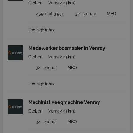
Globen
Venray
(9 km)
2.550 tot 3.550
32 - 40 uur
MBO
Job highlights
Medewerker bosmaaier in Venray
Globen
Venray
(9 km)
32 - 40 uur
MBO
Job highlights
Machinist veegmachine Venray
Globen
Venray
(9 km)
32 - 40 uur
MBO