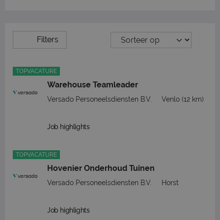
Filters
TOPVACATURE
Warehouse Teamleader
Versado Personeelsdiensten B.V.
Venlo
(12 km)
Job highlights
TOPVACATURE
Hovenier Onderhoud Tuinen
Versado Personeelsdiensten B.V.
Horst
Job highlights