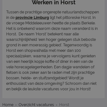
Werken in Horst
Tussen de prachtige ongerepte natuurlandschappen
in de
provincie Limburg
ligt het pittoreske Horst. In
de vroege Middeleeuwen heette de plaats Berkele.
Het is onbekend waarom deze naam veranderd is in
Horst. De naam 'Horst' betekent naar alle
waarschijnlijkheid ‘een hoger gelegen stuk beboste
grond in een moerassig gebied’. Tegenwoordig is
Horst een shopwalhalla met meer dan 100
speciaalzaken, waarna je vervolgens kunt genieten
van een heerlijk kopje koffie of diner in één van de
vele horecagelegenheden. Een dagje wandelen of
fietsen is ook zeker aan te raden met zijn prachtige
bossen, heide- en stuifzandgebied! Wordt je
enthousiast van deze omgeving? Schroom dan niet
en bekijk de leukste vacatures voor jou in Horst!
Home
Overzicht vacatures
Horst