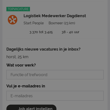
TOPVACATURE
Logistiek Medewerker Dagdienst
Start People
Boxmeer
(23 km)
3.370 tot 3.425
38 - 40 uur
Dagelijks nieuwe vacatures in je inbox?
horst, 25 km
Wat voor werk?
Vul je e-mailadres in
Job alert instellen