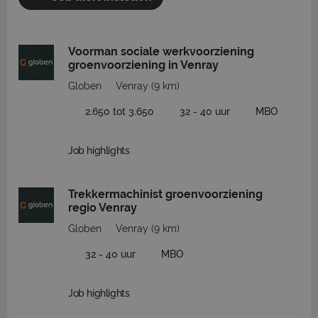
Voorman sociale werkvoorziening
groenvoorziening in Venray
Globen
Venray
(9 km)
2.650 tot 3.650
32 - 40 uur
MBO
Job highlights
Trekkermachinist groenvoorziening
regio Venray
Globen
Venray
(9 km)
32 - 40 uur
MBO
Job highlights