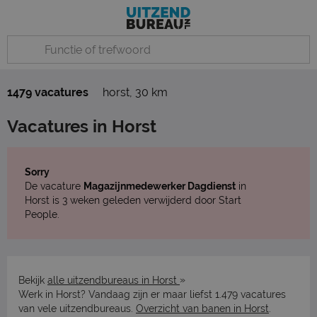
1479 vacatures
horst
,
30 km
Vacatures in Horst
Sorry
De vacature
Magazijnmedewerker Dagdienst
in
Horst is 3 weken geleden verwijderd door Start
People.
»
Bekijk
alle uitzendbureaus in Horst
Werk in Horst? Vandaag zijn er maar liefst 1.479 vacatures
van vele uitzendbureaus.
Overzicht van banen in Horst
.