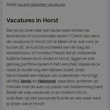
Bekijk
recent gesloten vacatures
Vacatures in Horst
Ben je op zoek naar een leuke baan binnen de
technische of commerciële sector? Check dan eens
de vacatures in Horst om te kijken of er wat voor je
tussen zit. Je kunt bijvoorbeeld aan de slag als
klantadviseur of monteur! Naast dat je voldoende
fulltime banen kunt vinden in Horst, liggen er ook
genoeg parttime banen in het verschiet. Ideaal als je
naast je studie nog een bijbaan zoekt, zoals
bijvoorbeeld een bijbaan als orderpicker. Horst ligt
dichtbij
Venlo
en
Helmond
, waardoor je binnen 30
minuten met de auto op plaats van bestemming bent.
Bekijk de vele vacatures in en rondom Horst,
solliciteer op een passende functie en wie weet werk
jij straks wel in Horst!