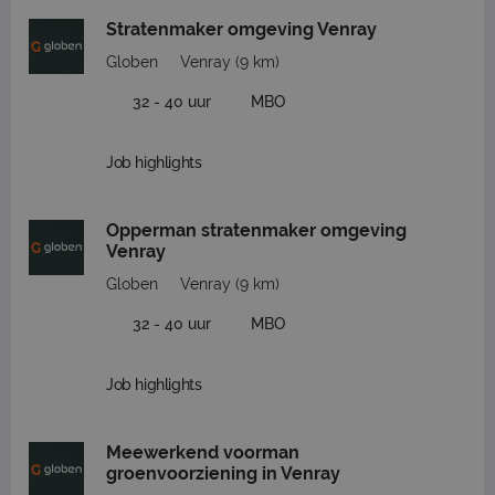
Stratenmaker omgeving Venray
Globen
Venray
(9 km)
32 - 40 uur
MBO
Job highlights
Opperman stratenmaker omgeving
Venray
Globen
Venray
(9 km)
32 - 40 uur
MBO
Job highlights
Meewerkend voorman
groenvoorziening in Venray