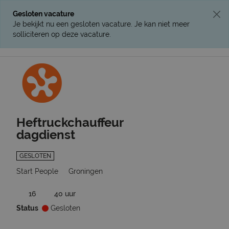
Gesloten vacature
Je bekijkt nu een gesloten vacature. Je kan niet meer
solliciteren op deze vacature.
Ga terug naar vacatures
Heftruckchauffeur
dagdienst
GESLOTEN
Start People
Groningen
16
40 uur
Status
Gesloten