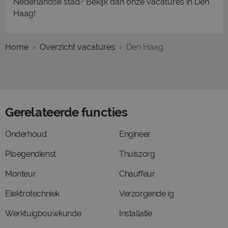
Nederlandse stad? Bekijk dan onze vacatures in Den
Haag!
Home
Overzicht vacatures
Den Haag
Gerelateerde functies
Onderhoud
Engineer
Ploegendienst
Thuiszorg
Monteur
Chauffeur
Elektrotechniek
Verzorgende ig
Werktuigbouwkunde
Installatie