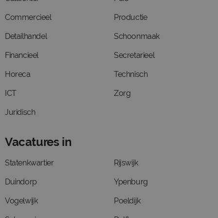
Commercieel
Productie
Detailhandel
Schoonmaak
Financieel
Secretarieel
Horeca
Technisch
ICT
Zorg
Juridisch
Vacatures in
Statenkwartier
Rijswijk
Duindorp
Ypenburg
Vogelwijk
Poeldijk