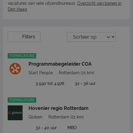
vacatures van vele uitzendbureaus.
Overzicht van banen in
Den Haag
.
Filters
TOPVACATURE
Programmabegeleider COA
Start People
Rotterdam
(21 km)
3.590 tot 4.978
32 - 36 uur
TOPVACATURE
Hovenier regio Rotterdam
Globen
Rotterdam
(21 km)
32 - 40 uur
MBO