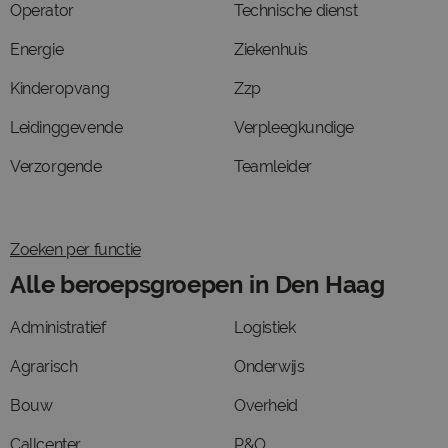
Operator
Technische dienst
Energie
Ziekenhuis
Kinderopvang
Zzp
Leidinggevende
Verpleegkundige
Verzorgende
Teamleider
Zoeken per functie
Alle beroepsgroepen in Den Haag
Administratief
Logistiek
Agrarisch
Onderwijs
Bouw
Overheid
Callcenter
P&O