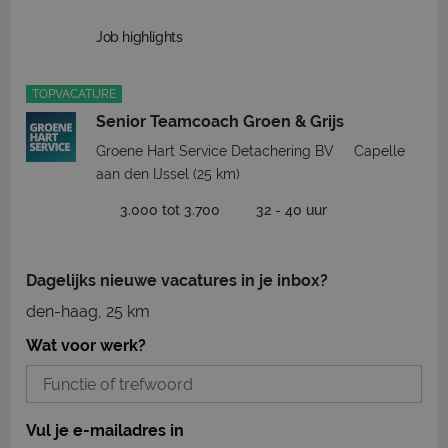
Job highlights
TOPVACATURE
Senior Teamcoach Groen & Grijs
Groene Hart Service Detachering BV
Capelle
aan den IJssel
(25 km)
3.000 tot 3.700
32 - 40 uur
Dagelijks nieuwe vacatures in je inbox?
den-haag, 25 km
Wat voor werk?
Vul je e-mailadres in