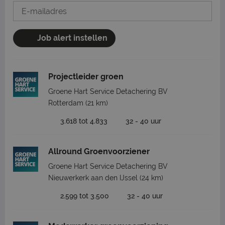
Job alert instellen
Projectleider groen
Groene Hart Service Detachering BV
Rotterdam
(21 km)
3.618 tot 4.833
32 - 40 uur
Allround Groenvoorziener
Groene Hart Service Detachering BV
Nieuwerkerk aan den IJssel
(24 km)
2.599 tot 3.500
32 - 40 uur