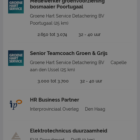
Medewerker groenvoorziening
bosmaaier Poortugaal
Groene Hart Service Detachering BV
Poortugaal
(25 km)
2.650 tot 3.074
32 - 40 uur
Senior Teamcoach Groen & Grijs
Groene Hart Service Detachering BV
Capelle
aan den IJssel
(25 km)
3.000 tot 3.700
32 - 40 uur
HR Business Partner
Interprovinciaal Overleg
Den Haag
Elektrotechnicus duurzaamheid