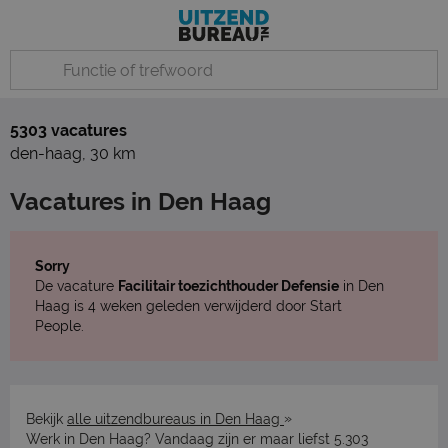
5303 vacatures
den-haag
,
30 km
Vacatures in Den Haag
Sorry
De vacature
Facilitair toezichthouder Defensie
in Den
Haag is 4 weken geleden verwijderd door Start
People.
»
Bekijk
alle uitzendbureaus in Den Haag
Werk in Den Haag? Vandaag zijn er maar liefst 5.303