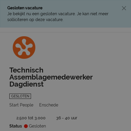
Gesloten vacature
Je bekijkt nu een gesloten vacature. Je kan niet meer
solliciteren op deze vacature.
Ga terug naar vacatures
Technisch
Assemblagemedewerker
Dagdienst
GESLOTEN
Start People
Enschede
2.500 tot 3.000
36 - 40 uur
Status
Gesloten