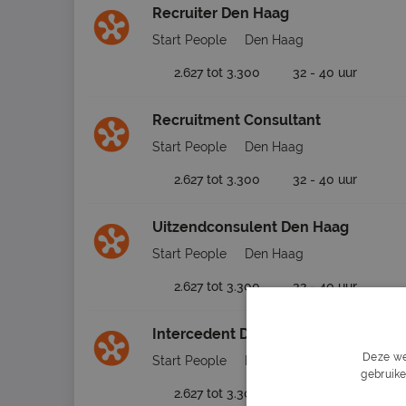
Recruiter Den Haag
Start People
Den Haag
2.627 tot 3.300
32 - 40 uur
Recruitment Consultant
Start People
Den Haag
2.627 tot 3.300
32 - 40 uur
Uitzendconsulent Den Haag
Start People
Den Haag
2.627 tot 3.300
32 - 40 uur
Intercedent Den Haag
Deze we
Start People
Den Haag
gebruike
2.627 tot 3.300
32 - 40 uur