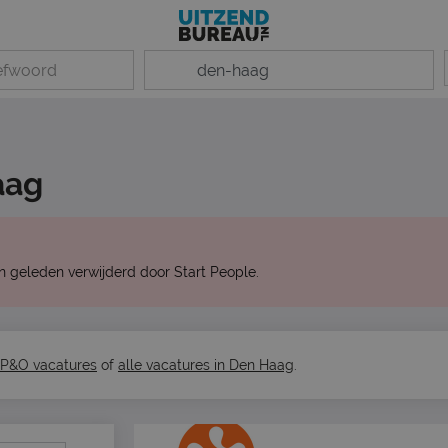
aag
n geleden verwijderd door Start People.
 P&O vacatures
of
alle vacatures in Den Haag
.