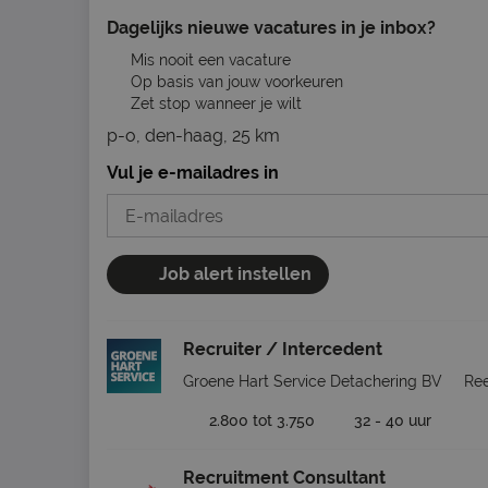
Dagelijks nieuwe vacatures in je inbox?
Mis nooit een vacature
Op basis van jouw voorkeuren
Zet stop wanneer je wilt
p-o, den-haag, 25 km
Vul je e-mailadres in
Job alert instellen
Recruiter / Intercedent
Groene Hart Service Detachering BV
Ree
2.800 tot 3.750
32 - 40 uur
Recruitment Consultant