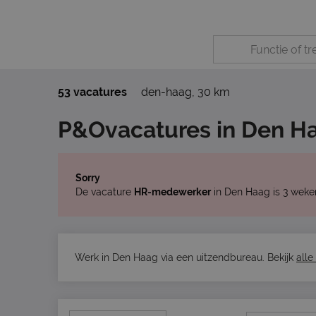
53 vacatures
den-haag
,
30 km
P&Ovacatures in Den H
Sorry
De vacature
HR-medewerker
in Den Haag is 3 weke
Werk in Den Haag via een uitzendbureau. Bekijk
alle