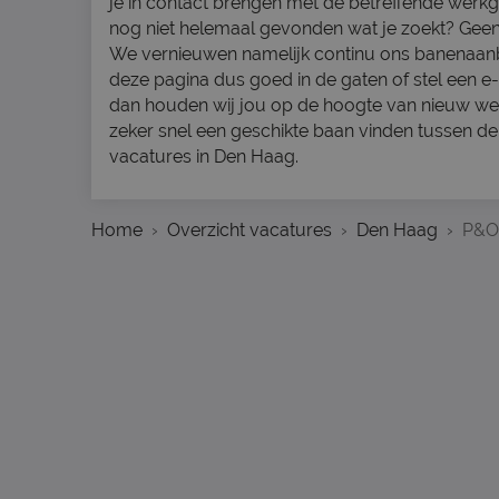
je in contact brengen met de betreffende werkg
nog niet helemaal gevonden wat je zoekt? Gee
We vernieuwen namelijk continu ons banenaa
deze pagina dus goed in de gaten of stel een e-m
dan houden wij jou op de hoogte van nieuw werk
zeker snel een geschikte baan vinden tussen d
vacatures in Den Haag.
Home
Overzicht vacatures
Den Haag
P&O