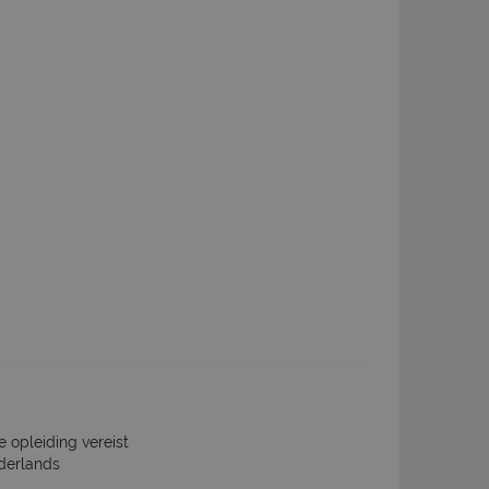
e opleiding vereist
derlands