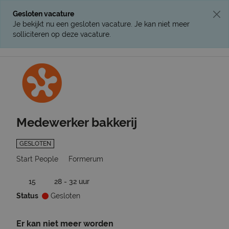
Gesloten vacature
Je bekijkt nu een gesloten vacature. Je kan niet meer
solliciteren op deze vacature.
Ga terug naar vacatures
Medewerker bakkerij
GESLOTEN
Start People
Formerum
15
28 - 32 uur
Status
Gesloten
Er kan niet meer worden