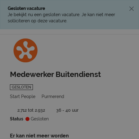
Gesloten vacature
Je bekijkt nu een gesloten vacature. Je kan niet meer
solliciteren op deze vacature.
Ga terug naar vacatures
Medewerker Buitendienst
GESLOTEN
Start People
Purmerend
2.712 tot 2.932
36 - 40 uur
Status
Gesloten
Er kan niet meer worden