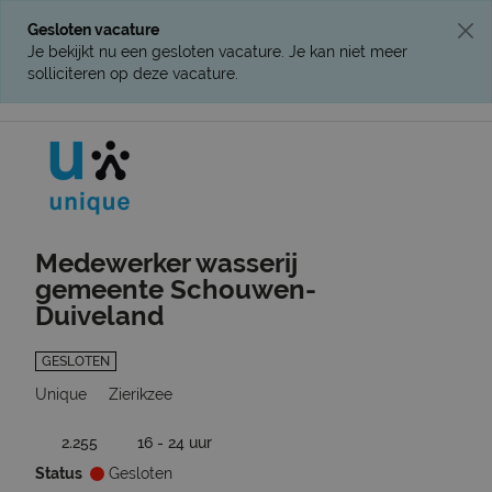
Gesloten vacature
Je bekijkt nu een gesloten vacature. Je kan niet meer
solliciteren op deze vacature.
Ga terug naar vacatures
Medewerker wasserij
gemeente Schouwen-
Duiveland
GESLOTEN
Unique
Zierikzee
2.255
16 - 24 uur
Status
Gesloten