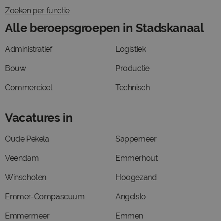
Zoeken per functie
Alle beroepsgroepen in Stadskanaal
Administratief
Logistiek
Bouw
Productie
Commercieel
Technisch
Vacatures in
Oude Pekela
Sappemeer
Veendam
Emmerhout
Winschoten
Hoogezand
Emmer-Compascuum
Angelslo
Emmermeer
Emmen