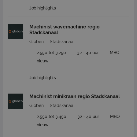
Job highlights
Machinist wavemachine regio
Stadskanaal
Globen
Stadskanaal
2.550 tot 3.250
32 - 40 uur
MBO
nieuw
Job highlights
Machinist minikraan regio Stadskanaal
Globen
Stadskanaal
2.550 tot 3.450
32 - 40 uur
MBO
nieuw