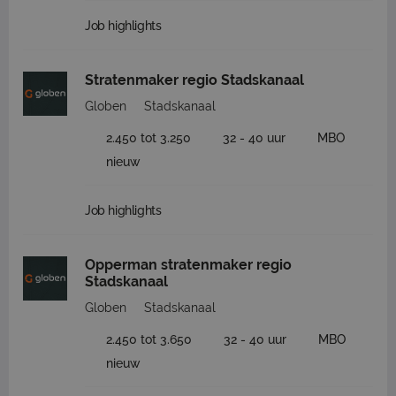
Job highlights
Stratenmaker regio Stadskanaal
Globen
Stadskanaal
2.450 tot 3.250
32 - 40 uur
MBO
nieuw
Job highlights
Opperman stratenmaker regio
Stadskanaal
Globen
Stadskanaal
2.450 tot 3.650
32 - 40 uur
MBO
nieuw