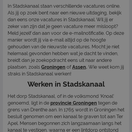
In Stadskanaal staan verschillende vacatures online.
Als jij op zoek bent naar een nieuwe uitdaging, bekijk
dan eens onze vacatures in Stadskanaal. Wil jij er
zeker van zijn dat je geen vacature meer misloopt?
Meld jezelf dan aan voor de e-mailnotificatie. Op deze
manier wordt jij via e-mail altijd op de hoogte
gehouden van de nieuwste vacatures. Mocht je niet
helemaal gevonden hebben wat je dacht te vinden,
breidt dan je zoekopdracht eens uit naar andere
plaatsen, zoals
Groningen
of
Assen
.
Wie weet kom jij
straks in Stadskanaal werken!
Werken in Stadskanaal
Het dorp Stadskanaal, of in de volksmond ‘Knoal’
genoemd, ligt in de
provincie Groningen
tegen de
grens van Drenthe aan. In 1765 wordt in Groningen het
besluit genomen om een kanaal te graven tot aan Ter
Apel. Mensen begonnen zich langzaamaan langs het
kanaal te vestigen, waarna er een lintdorp ontstond