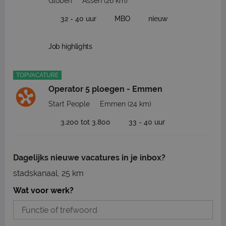
Globen
Assen
(26 km)
32 - 40 uur
MBO
nieuw
Job highlights
TOPVACATURE
Operator 5 ploegen - Emmen
Start People
Emmen
(24 km)
3.200 tot 3.800
33 - 40 uur
Dagelijks nieuwe vacatures in je inbox?
stadskanaal, 25 km
Wat voor werk?