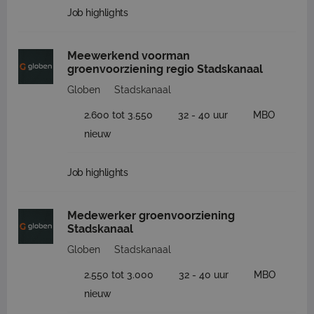
Job highlights
Meewerkend voorman
groenvoorziening regio Stadskanaal
Globen
Stadskanaal
2.600 tot 3.550
32 - 40 uur
MBO
nieuw
Job highlights
Medewerker groenvoorziening
Stadskanaal
Globen
Stadskanaal
2.550 tot 3.000
32 - 40 uur
MBO
nieuw