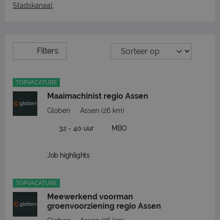
Stadskanaal
.
Filters
TOPVACATURE
Maaimachinist regio Assen
Globen
Assen
(26 km)
32 - 40 uur
MBO
Job highlights
TOPVACATURE
Meewerkend voorman
groenvoorziening regio Assen