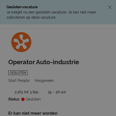
Gesloten vacature
Je bekijkt nu een gesloten vacature. Je kan niet meer
solliciteren op deze vacature.
Ga terug naar vacatures
Operator Auto-industrie
GESLOTEN
Start People
Hoogeveen
3.163 tot 3.691
35 - 36 uur
Status
Gesloten
Er kan niet meer worden