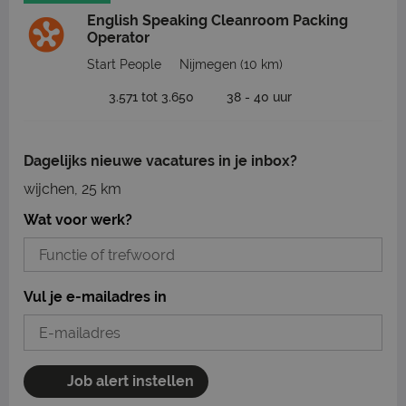
English Speaking Cleanroom Packing
Operator
Start People
Nijmegen
(10 km)
3.571 tot 3.650
38 - 40 uur
Dagelijks nieuwe vacatures in je inbox?
wijchen, 25 km
Wat voor werk?
Vul je e-mailadres in
Job alert instellen