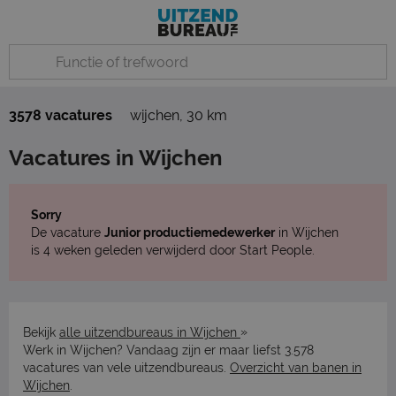
3578 vacatures
wijchen
,
30 km
Vacatures in Wijchen
Sorry
De vacature
Junior productiemedewerker
in Wijchen
is 4 weken geleden verwijderd door Start People.
»
Bekijk
alle uitzendbureaus in Wijchen
Werk in Wijchen? Vandaag zijn er maar liefst 3.578
vacatures van vele uitzendbureaus.
Overzicht van banen in
Wijchen
.