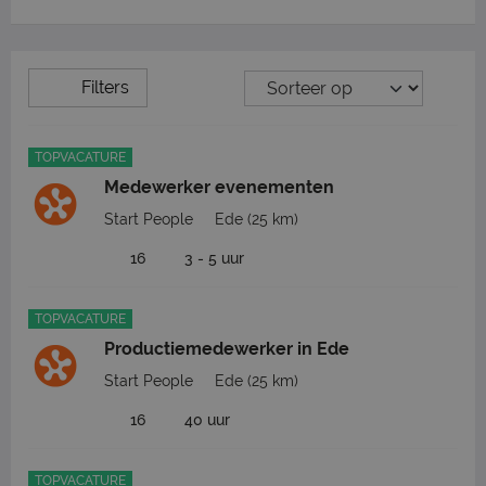
Filters
TOPVACATURE
Medewerker evenementen
Start People
Ede
(25 km)
16
3 - 5 uur
TOPVACATURE
Productiemedewerker in Ede
Start People
Ede
(25 km)
16
40 uur
TOPVACATURE