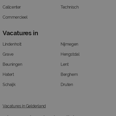
Callcenter
Technisch
Commercieel
Vacatures in
Lindenholt
Nijmegen
Grave
Hengstdal
Beuningen
Lent
Hatert
Berghem
Schaijk
Druten
Vacatures in Gelderland