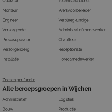
Operator
Technische dienst
Monteur
Werkvoorbereider
Engineer
Verpleegkundige
Verzorgende
Administratief medewerker
Procesoperator
Chauffeur
Verzorgende ig
Receptioniste
Installatie
Horecamedewerker
Zoeken per functie
Alle beroepsgroepen in Wijchen
Administratief
Logistiek
Bouw
Productie