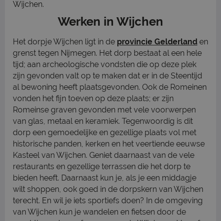
Wijchen.
Werken in Wijchen
Het dorpje Wijchen ligt in de
provincie Gelderland
en
grenst tegen Nijmegen. Het dorp bestaat al een hele
tijd; aan archeologische vondsten die op deze plek
zijn gevonden valt op te maken dat er in de Steentijd
al bewoning heeft plaatsgevonden. Ook de Romeinen
vonden het fijn toeven op deze plaats; er zijn
Romeinse graven gevonden met vele voorwerpen
van glas, metaal en keramiek. Tegenwoordig is dit
dorp een gemoedelijke en gezellige plaats vol met
historische panden, kerken en het veertiende eeuwse
Kasteel van Wijchen. Geniet daarnaast van de vele
restaurants en gezellige terrassen die het dorp te
bieden heeft. Daarnaast kun je, als je een middagje
wilt shoppen, ook goed in de dorpskern van Wijchen
terecht. En wil je iets sportiefs doen? In de omgeving
van Wijchen kun je wandelen en fietsen door de