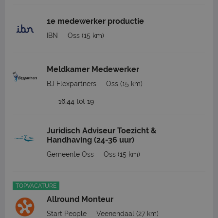
1e medewerker productie
IBN
Oss
(15 km)
Meldkamer Medewerker
BJ Flexpartners
Oss
(15 km)
16,44 tot 19
Juridisch Adviseur Toezicht &
Handhaving (24-36 uur)
Gemeente Oss
Oss
(15 km)
TOPVACATURE
Allround Monteur
Start People
Veenendaal
(27 km)