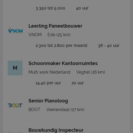
3.350 tot 5.000
40 uur
Leerling Paneelbouwer
VNOM
Ede
(25 km)
2.300 tot 2.800 per maand
38 - 40 uur
Schoonmaker Kantoorruimtes
M
Multi work Nederland
Veghel
(26 km)
14,40 per uur
20 uur
Senior Planoloog
BOOT
Veenendaal
(27 km)
Bouwkundig Inspecteur