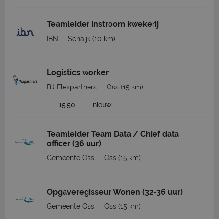
Teamleider instroom kwekerij
IBN
Schaijk
(10 km)
Logistics worker
BJ Flexpartners
Oss
(15 km)
15,50
nieuw
Teamleider Team Data / Chief data
officer (36 uur)
Gemeente Oss
Oss
(15 km)
Opgaveregisseur Wonen (32-36 uur)
Gemeente Oss
Oss
(15 km)