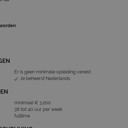
 worden
GEN
Er is geen minimale opleiding vereist
Je beheerst Nederlands
DEN
minimaal € 3.200
36 tot 40 uur per week
fulltime