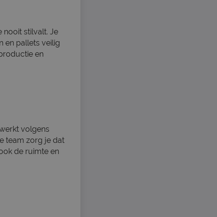
ooit stilvalt. Je
en pallets veilig
 productie en
 werkt volgens
e team zorg je dat
e ook de ruimte en