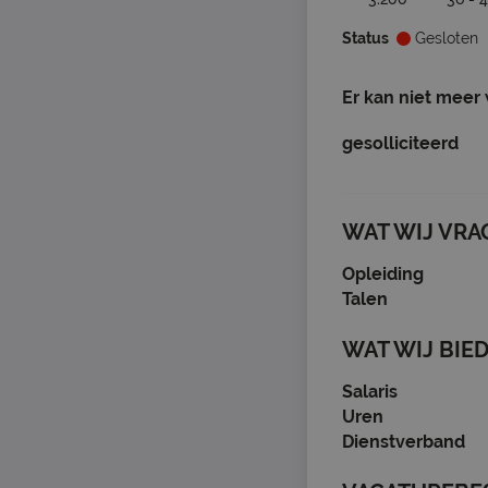
Status
Gesloten
Er kan niet meer
gesolliciteerd
WAT WIJ VRA
Opleiding
Talen
WAT WIJ BIE
Salaris
Uren
Dienstverband