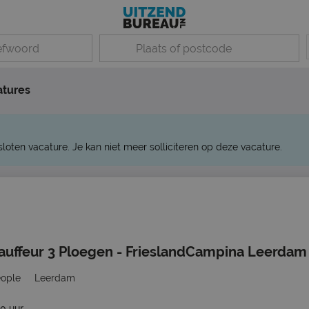
atures
sloten vacature. Je kan niet meer solliciteren op deze vacature.
auffeur 3 Ploegen - FrieslandCampina Leerdam
eople
Leerdam
40 uur