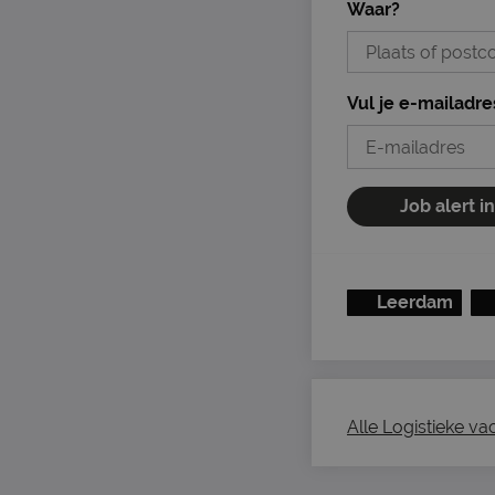
Waar?
Vul je e-mailadre
Job alert i
Leerdam
Alle Logistieke vac