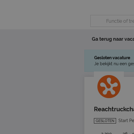
Ga terug naar vac
Gesloten vacature
Je bekijkt nu een ge
Reachtruckch
Start P
GESLOTEN
3.200
36 - 