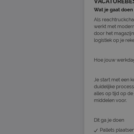
VACATUREBE
Wat je gaat doen
Als reachtruckchau
werkt met moderne
door het magazijn.
logistiek op je rek
Hoe jouw werkdag 
Je start met een k
duidelijke proces
alles op tijd op de
middelen voor.
Dit ga je doen
Pallets plaatse