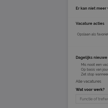
Er kan niet meer
Vacature acties
Opslaan als favorie
Dagelijks nieuwe 
Mis nooit een va
Op basis van jou
Zet stop wanneer 
Alle vacatures
Wat voor werk?