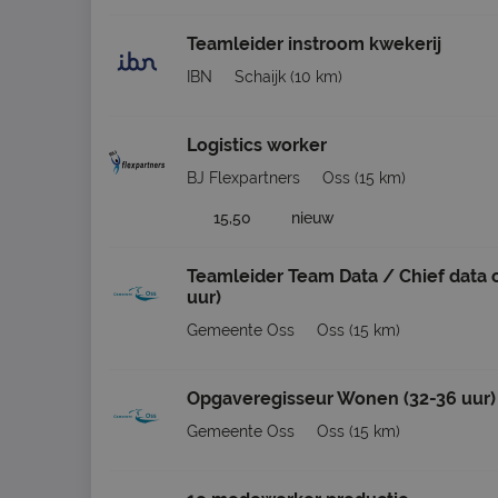
Teamleider instroom kwekerij
IBN
Schaijk
(10 km)
Logistics worker
BJ Flexpartners
Oss
(15 km)
15,50
nieuw
Teamleider Team Data / Chief data of
uur)
Gemeente Oss
Oss
(15 km)
Opgaveregisseur Wonen (32-36 uur)
Gemeente Oss
Oss
(15 km)