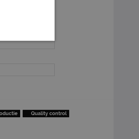
oductie
Quality control