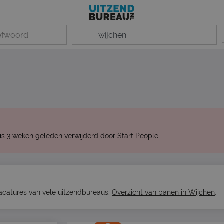
is 3 weken geleden verwijderd door Start People.
vacatures van vele uitzendbureaus.
Overzicht van banen in Wijchen
.