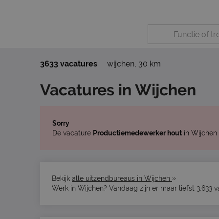
3633 vacatures
wijchen
,
30 km
Vacatures in Wijchen
Sorry
De vacature
Productiemedewerker hout
in Wijchen 
»
Bekijk
alle uitzendbureaus in Wijchen
Werk in Wijchen? Vandaag zijn er maar liefst 3.633 