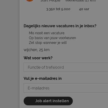
Start People
Veenendaal
(27 km)
3.350 tot 5.000
40 uur
Dagelijks nieuwe vacatures in je inbox?
Mis nooit een vacature
Op basis van jouw voorkeuren
Zet stop wanneer je wilt
wijchen, 25 km
Wat voor werk?
Vul je e-mailadres in
Job alert instellen