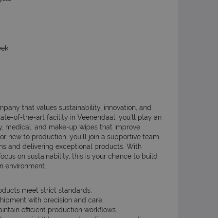
eek
pany that values sustainability, innovation, and
te-of-the-art facility in Veenendaal, you’ll play an
by, medical, and make-up wipes that improve
r new to production, you’ll join a supportive team
s and delivering exceptional products. With
ocus on sustainability, this is your chance to build
n environment.
oducts meet strict standards.
hipment with precision and care.
tain efficient production workflows.