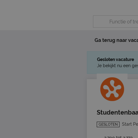
Ga terug naar vac
Gesloten vacature
Je bekijkt nu een ge
Studentenbaa
Start P
GESLOTEN
2.700 tot 2.773