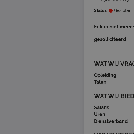
Status
Gesloten
Er kan niet meer
gesolliciteerd
WAT WIJ VRA
Opleiding
Talen
WAT WIJ BIE
Salaris
Uren
Dienstverband