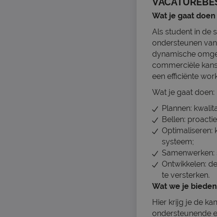
VACATUREBE
Wat je gaat doen
Als student in de 
ondersteunen van 
dynamische omgevi
commerciële kans
een efficiënte wor
Wat je gaat doen:
Plannen: kwalit
Bellen: proacti
Optimaliseren:
systeem;
Samenwerken: s
Ontwikkelen: d
te versterken.
Wat we je bieden
Hier krijg je de k
ondersteunende en