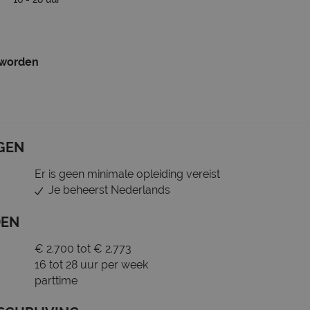
 worden
GEN
Er is geen minimale opleiding vereist
Je beheerst Nederlands
DEN
€ 2.700 tot € 2.773
16 tot 28 uur per week
parttime