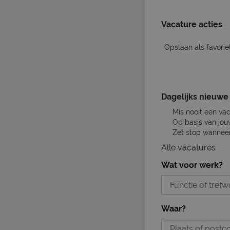
Vacature acties
Opslaan als favorie
Dagelijks nieuwe 
Mis nooit een va
Op basis van jou
Zet stop wanneer 
Alle vacatures
Wat voor werk?
Waar?