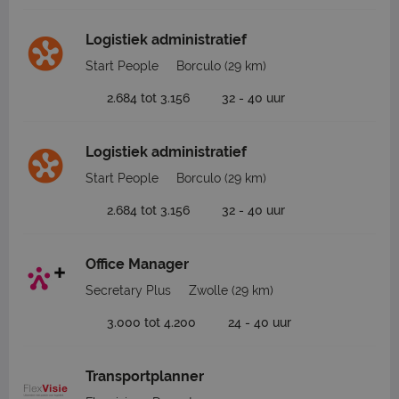
Logistiek administratief
Start People
Borculo
(29 km)
2.684 tot 3.156
32 - 40 uur
Logistiek administratief
Start People
Borculo
(29 km)
2.684 tot 3.156
32 - 40 uur
Office Manager
Secretary Plus
Zwolle
(29 km)
3.000 tot 4.200
24 - 40 uur
Transportplanner