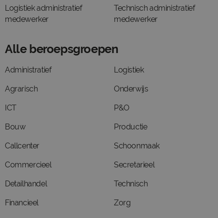
Logistiek administratief
Technisch administratief
medewerker
medewerker
Alle beroepsgroepen
Administratief
Logistiek
Agrarisch
Onderwijs
ICT
P&O
Bouw
Productie
Callcenter
Schoonmaak
Commercieel
Secretarieel
Detailhandel
Technisch
Financieel
Zorg