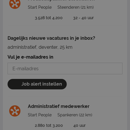
Start People
Steenderen
(21 km)
3.528 tot 4.200
32 - 40 uur
Dagelijks nieuwe vacatures in je inbox?
administratief, deventer, 25 km
Vul je e-mailadres in
Job alert instellen
Administratief medewerker
Start People
Spankeren
(22 km)
2.880 tot 3.200
40 uur