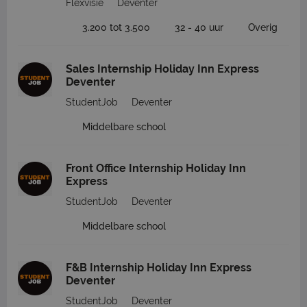
Flexvisie
Deventer
3.200 tot 3.500
32 - 40 uur
Overig
Sales Internship Holiday Inn Express
Deventer
StudentJob
Deventer
Middelbare school
Front Office Internship Holiday Inn
Express
StudentJob
Deventer
Middelbare school
F&B Internship Holiday Inn Express
Deventer
StudentJob
Deventer