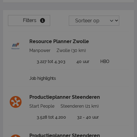
Filters
1
Resource Planner Zwolle
Manpower
Zwolle
(30 km)
3.227 tot 4.303
40 uur
HBO
Job highlights
Productieplanner Steenderen
Start People
Steenderen
(21 km)
3.528 tot 4.200
32 - 40 uur
Productieplanner Steenderen