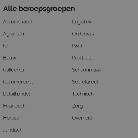
Alle beroepsgroepen
Administratief
Logistiek
Agrarisch
Onderwijs
ICT
P&O
Bouw
Productie
Callcenter
Schoonmaak
Commercieel
Secretarieel
Detailhandel
Technisch
Financieel
Zorg
Horeca
Overheid
Juridisch