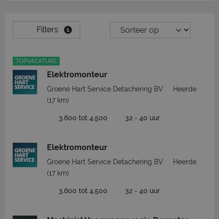
Filters
1
TOPVACATURE
Elektromonteur
Groene Hart Service Detachering BV
Heerde
(17 km)
3.600 tot 4.500
32 - 40 uur
Elektromonteur
Groene Hart Service Detachering BV
Heerde
(17 km)
3.600 tot 4.500
32 - 40 uur