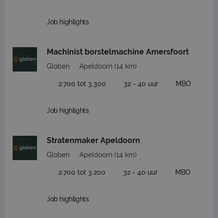
Job highlights
Machinist borstelmachine Amersfoort
Globen
Apeldoorn
(14 km)
2.700 tot 3.300
32 - 40 uur
MBO
Job highlights
Stratenmaker Apeldoorn
Globen
Apeldoorn
(14 km)
2.700 tot 3.200
32 - 40 uur
MBO
Job highlights