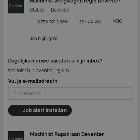
Machinist Veegwagen regio Deventer
Globen
Deventer
2.750 tot 3.300
32 - 40 uur
MBO
Job highlights
Dagelijks nieuwe vacatures in je inbox?
technisch, deventer, 25 km
Vul je e-mailadres in
Job alert instellen
Machinist Rupskraan Deventer