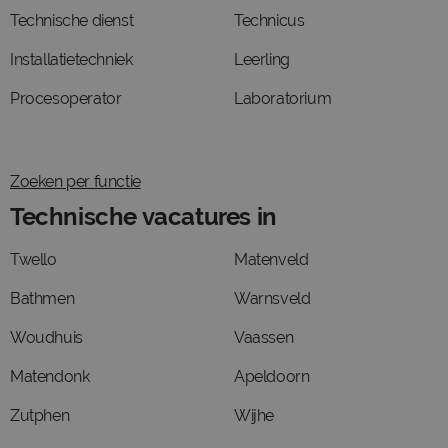
Technische dienst
Technicus
Installatietechniek
Leerling
Procesoperator
Laboratorium
Zoeken per functie
Technische vacatures in
Twello
Matenveld
Bathmen
Warnsveld
Woudhuis
Vaassen
Matendonk
Apeldoorn
Zutphen
Wijhe