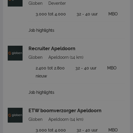
Globen
Deventer
3.000 tot 4.000
32 - 40 uur
MBO
Job highlights
Recruiter Apeldoorn
Globen
Apeldoorn
(14 km)
2.400 tot 2.800
32 - 40 uur
MBO
nieuw
Job highlights
ETW boomverzorger Apeldoorn
Globen
Apeldoorn
(14 km)
3.000 tot 4.000
32 - 40 uur
MBO