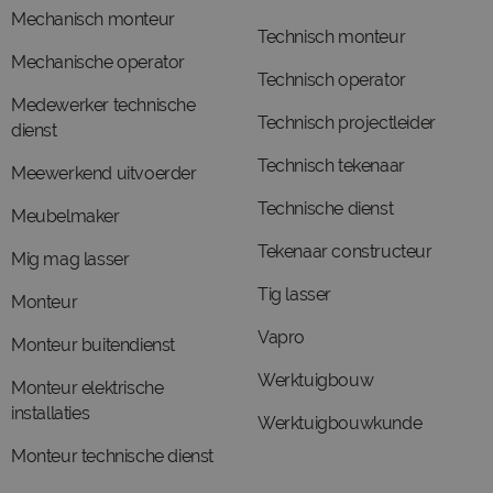
Mechanisch monteur
Technisch monteur
Mechanische operator
Technisch operator
Medewerker technische
Technisch projectleider
dienst
Technisch tekenaar
Meewerkend uitvoerder
Technische dienst
Meubelmaker
Tekenaar constructeur
Mig mag lasser
Tig lasser
Monteur
Vapro
Monteur buitendienst
Werktuigbouw
Monteur elektrische
installaties
Werktuigbouwkunde
Monteur technische dienst