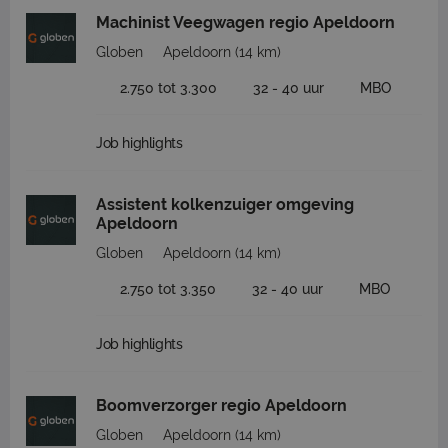
Machinist Veegwagen regio Apeldoorn
Globen
Apeldoorn
(14 km)
2.750 tot 3.300
32 - 40 uur
MBO
Job highlights
Assistent kolkenzuiger omgeving
Apeldoorn
Globen
Apeldoorn
(14 km)
2.750 tot 3.350
32 - 40 uur
MBO
Job highlights
Boomverzorger regio Apeldoorn
Globen
Apeldoorn
(14 km)