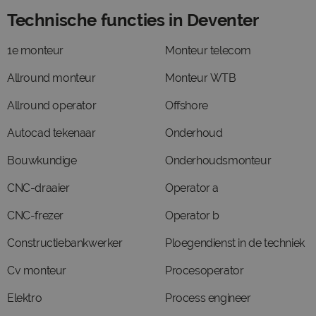
Technische functies in Deventer
1e monteur
Monteur telecom
Allround monteur
Monteur WTB
Allround operator
Offshore
Autocad tekenaar
Onderhoud
Bouwkundige
Onderhoudsmonteur
CNC-draaier
Operator a
CNC-frezer
Operator b
Constructiebankwerker
Ploegendienst in de techniek
Cv monteur
Procesoperator
Elektro
Process engineer