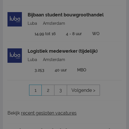
Bijbaan student bouwgroothandel
Luba
Amsterdam
14,99 tot 16
4 - 8 uur
WO
Logistiek medewerker (tijdelijk)
Luba
Amsterdam
3.253
40 uur
MBO
1
2
3
Volgende >
Bekijk
recent gesloten vacatures