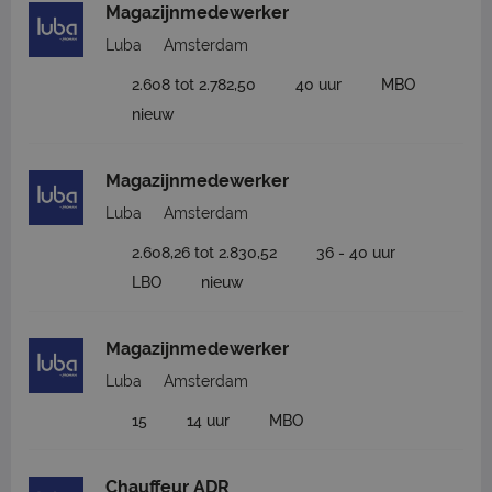
Magazijnmedewerker
Luba
Amsterdam
2.608 tot 2.782,50
40 uur
MBO
nieuw
Magazijnmedewerker
Luba
Amsterdam
2.608,26 tot 2.830,52
36 - 40 uur
LBO
nieuw
Magazijnmedewerker
Luba
Amsterdam
15
14 uur
MBO
Chauffeur ADR