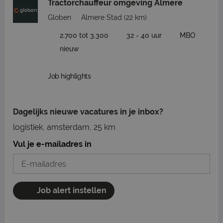
Tractorchauffeur omgeving Almere
Globen
Almere Stad
(22 km)
2.700 tot 3.300
32 - 40 uur
MBO
nieuw
Job highlights
Dagelijks nieuwe vacatures in je inbox?
logistiek, amsterdam, 25 km
Vul je e-mailadres in
Job alert instellen