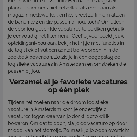
ideale vacature tussenuit? Een baan als logistiek
planner is immers niet hetzelfde als een baan als
magazijnmedewerker, en het is wel zo fijn om alleen
de banen te zien die passen bij jou, toch? Om alleen
de voor jou geschikte vacatures te bekijken gebruik
je eenvoudig het filtermenu. Geef bijvoorbeeld jouw
opleidingsniveau aan, bekijk het rijtje met functies in
de logistiek of vul een aantal trefwoorden in in de
zoekbalk bovenaan. Zo zie je in één oogopslag de
logistieke vacatures in Amsterdam en omstreken die
passen bij jou.
Verzamel al je favoriete vacatures
op één plek
Tijdens het zoeken naar die droom logistieke
vacature in Amsterdam kom je ongetwijfeld
vacatures tegen waarvan je denkt: deze wil ik
bewaren. Om dat te doen, sla je de vacature op door
middel van het sterretje. Zo maak je je eigen overzicht