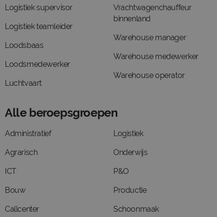
Logistiek supervisor
Vrachtwagenchauffeur
binnenland
Logistiek teamleider
Warehouse manager
Loodsbaas
Warehouse medewerker
Loodsmedewerker
Warehouse operator
Luchtvaart
Alle beroepsgroepen
Administratief
Logistiek
Agrarisch
Onderwijs
ICT
P&O
Bouw
Productie
Callcenter
Schoonmaak