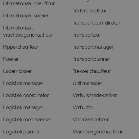
Internationaal chauffeur
Trailerchauffeur
Internationaal koerier
Transport coördinator
Internationaal
vrachtwagenchauffeur
Transporteur
Kipperchauffeur
Transportmanager
Koerier
Transportplanner
Lader/losser
Trekker chauffeur
Logistics manager
Unit manager
Logistiek coördinator
Verhuismedewerker
Logistiek manager
Verhuizer
Logistiek medewerker
Voorraadbeheer
Logistiek planner
Vrachtwagenchauffeur