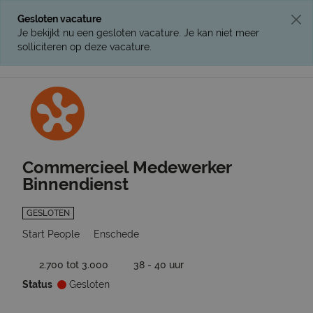
Gesloten vacature
Je bekijkt nu een gesloten vacature. Je kan niet meer
solliciteren op deze vacature.
Ga terug naar vacatures
Commercieel Medewerker
Binnendienst
GESLOTEN
Start People
Enschede
2.700 tot 3.000
38 - 40 uur
Status
Gesloten