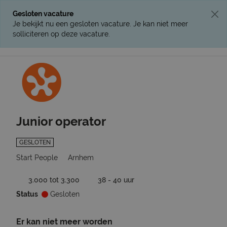
Gesloten vacature
Je bekijkt nu een gesloten vacature. Je kan niet meer
solliciteren op deze vacature.
Ga terug naar vacatures
Junior operator
GESLOTEN
Start People
Arnhem
3.000 tot 3.300
38 - 40 uur
Status
Gesloten
Er kan niet meer worden