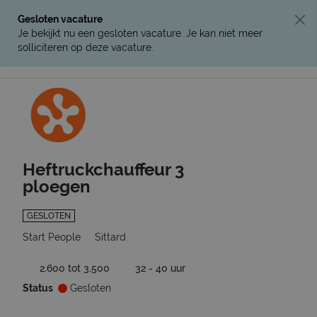
Gesloten vacature
Je bekijkt nu een gesloten vacature. Je kan niet meer
solliciteren op deze vacature.
Ga terug naar vacatures
Heftruckchauffeur 3
ploegen
GESLOTEN
Start People
Sittard
2.600 tot 3.500
32 - 40 uur
Status
Gesloten