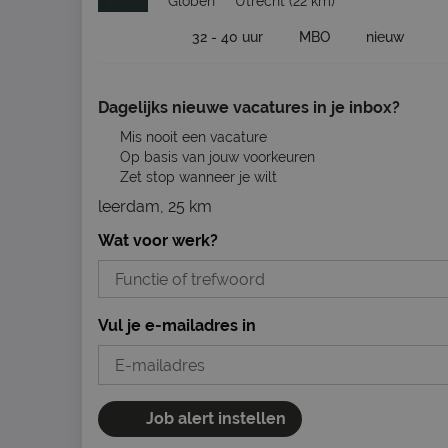
Globen
Utrecht
(22 km)
32 - 40 uur
MBO
nieuw
Dagelijks nieuwe vacatures in je inbox?
Mis nooit een vacature
Op basis van jouw voorkeuren
Zet stop wanneer je wilt
leerdam, 25 km
Wat voor werk?
Vul je e-mailadres in
Job alert instellen