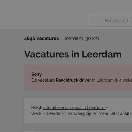
4846 vacatures
leerdam
,
30 km
Vacatures in Leerdam
Sorry
De vacature
Reachtruck driver
in Leerdam is 4 weke
»
Bekijk
alle uitzendbureaus in Leerdam
Werk in Leerdam? Vandaag zijn er maar liefst 4.846