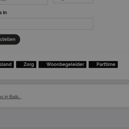
s in
nstellen
esland
Zorg
Woonbegeleider
Parttime
 in Balk...