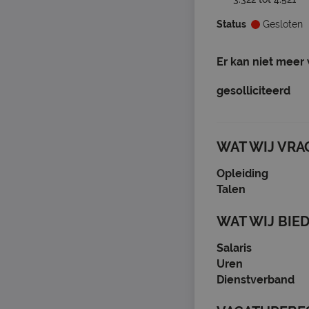
Status
Gesloten
Er kan niet meer
gesolliciteerd
WAT WIJ VRA
Opleiding
Talen
WAT WIJ BIE
Salaris
Uren
Dienstverband