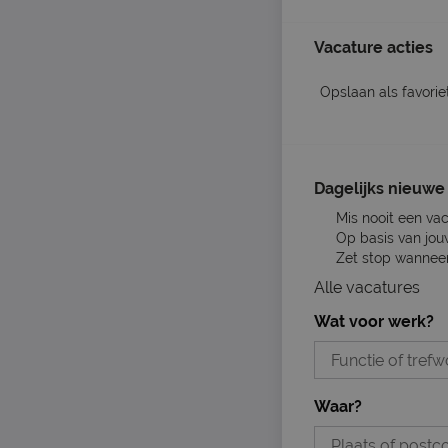
Vacature acties
Opslaan als favorie
Dagelijks nieuwe 
Mis nooit een va
Op basis van jou
Zet stop wanneer 
Alle vacatures
Wat voor werk?
Waar?