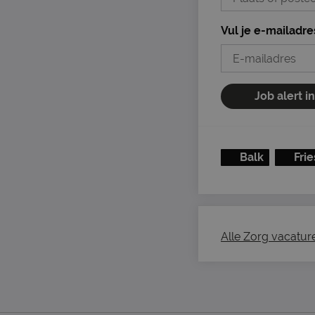
Vul je e-mailadre
Job alert i
Balk
Fri
Alle Zorg vacatures