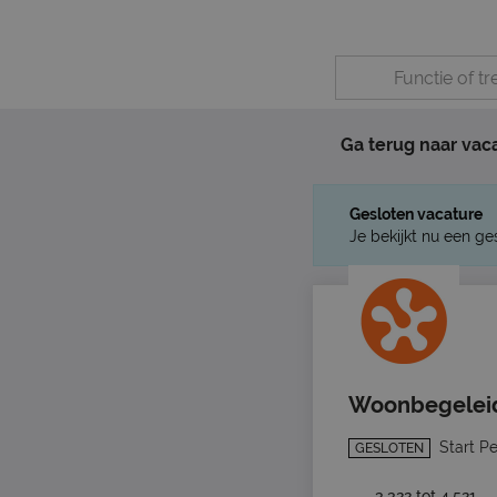
Ga terug naar vac
Gesloten vacature
Je bekijkt nu een ge
Woonbegelei
Start P
GESLOTEN
3.322 tot 4.521