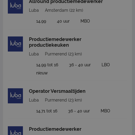
Allround productiemedewerker
Luba
Amsterdam
(22 km)
14,99
40 uur
MBO
Productiemedewerker
productiekeuken
Luba
Purmerend
(23 km)
14,99 tot 16
36 - 40 uur
LBO
nieuw
Operator Versmaaltijden
Luba
Purmerend
(23 km)
14,71 tot 16
36 - 40 uur
MBO
Productiemedewerker