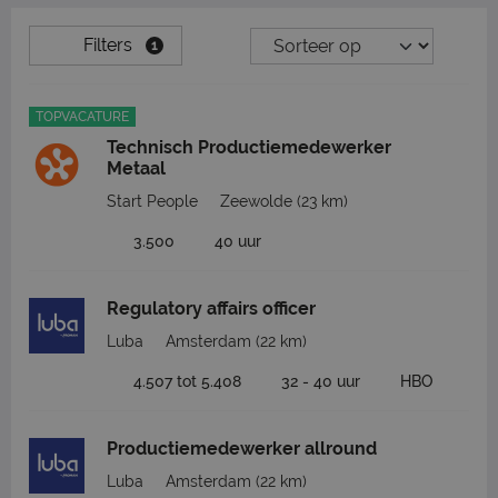
Filters
1
TOPVACATURE
Technisch Productiemedewerker
Metaal
Start People
Zeewolde
(23 km)
3.500
40 uur
Regulatory affairs officer
Luba
Amsterdam
(22 km)
4.507 tot 5.408
32 - 40 uur
HBO
Productiemedewerker allround
Luba
Amsterdam
(22 km)