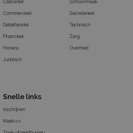
Callcenter
Schoonmaak
Commercieel
Secretarieel
Detailhandel
Technisch
Financieel
Zorg
Horeca
Overheid
Juridisch
Snelle links
Inschrijven
Maak cv
Zoek uitzendbureau