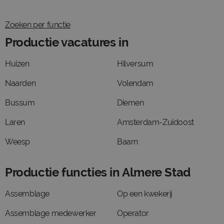
Zoeken per functie
Productie vacatures in
Huizen
Hilversum
Naarden
Volendam
Bussum
Diemen
Laren
Amsterdam-Zuidoost
Weesp
Baarn
Productie functies in Almere Stad
Assemblage
Op een kwekerij
Assemblage medewerker
Operator