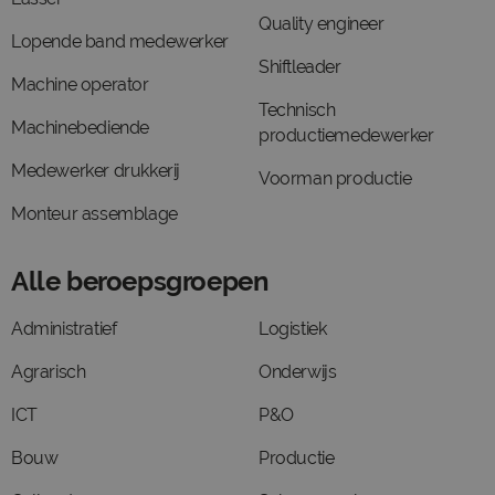
Quality engineer
Lopende band medewerker
Shiftleader
Machine operator
Technisch
Machinebediende
productiemedewerker
Medewerker drukkerij
Voorman productie
Monteur assemblage
Alle beroepsgroepen
Administratief
Logistiek
Agrarisch
Onderwijs
ICT
P&O
Bouw
Productie