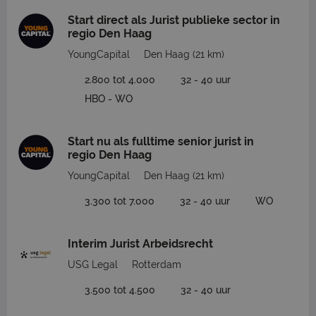
Start direct als Jurist publieke sector in
regio Den Haag
YoungCapital
Den Haag
(21 km)
2.800 tot 4.000
32 - 40 uur
HBO - WO
Start nu als fulltime senior jurist in
regio Den Haag
YoungCapital
Den Haag
(21 km)
3.300 tot 7.000
32 - 40 uur
WO
Interim Jurist Arbeidsrecht
USG Legal
Rotterdam
3.500 tot 4.500
32 - 40 uur