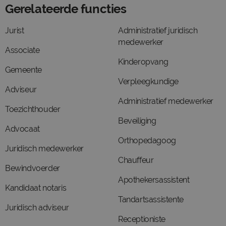
Gerelateerde functies
Jurist
Administratief juridisch
medewerker
Associate
Kinderopvang
Gemeente
Verpleegkundige
Adviseur
Administratief medewerker
Toezichthouder
Beveiliging
Advocaat
Orthopedagoog
Juridisch medewerker
Chauffeur
Bewindvoerder
Apothekersassistent
Kandidaat notaris
Tandartsassistente
Juridisch adviseur
Receptioniste