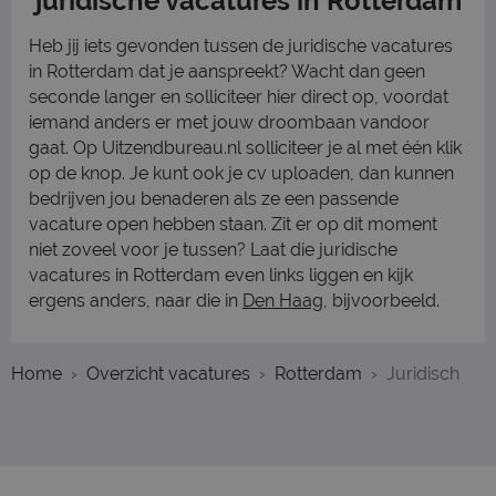
juridische vacatures in Rotterdam
Heb jij iets gevonden tussen de juridische vacatures
in Rotterdam dat je aanspreekt? Wacht dan geen
seconde langer en solliciteer hier direct op, voordat
iemand anders er met jouw droombaan vandoor
gaat. Op Uitzendbureau.nl solliciteer je al met één klik
op de knop. Je kunt ook je cv uploaden, dan kunnen
bedrijven jou benaderen als ze een passende
vacature open hebben staan. Zit er op dit moment
niet zoveel voor je tussen? Laat die juridische
vacatures in Rotterdam even links liggen en kijk
ergens anders, naar die in
Den Haag
, bijvoorbeeld.
Home
Overzicht vacatures
Rotterdam
Juridisch