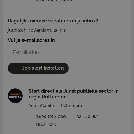
Dagelijks nieuwe vacatures in je inbox?
juridisch, rotterdam, 25 km
Vul je e-mailadres in
Job alert instellen
Start direct als Jurist publieke sector in
regio Rotterdam
YoungCapital
Rotterdam
2.800 tot 4.000
32 - 40 uur
HBO - WO