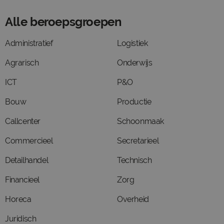
Alle beroepsgroepen
Administratief
Logistiek
Agrarisch
Onderwijs
ICT
P&O
Bouw
Productie
Callcenter
Schoonmaak
Commercieel
Secretarieel
Detailhandel
Technisch
Financieel
Zorg
Horeca
Overheid
Juridisch