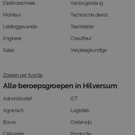
Elektrotechniek
Verzorgende ig
Monteur
Technische dienst
Leidinggevende
Teamleider
Engineer
Chauffeur
Sales
Verpleegkundige
Zoeken per functie
Alle beroepsgroepen in Hilversum
Administratief
ICT
Agrarisch
Logistiek
Bouw
Onderwijs
Callcenter
Productie