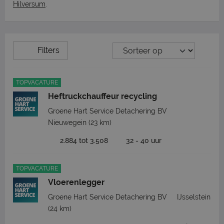
Hilversum
.
Filters
TOPVACATURE
Heftruckchauffeur recycling
Groene Hart Service Detachering BV
Nieuwegein
(23 km)
2.884 tot 3.508
32 - 40 uur
TOPVACATURE
Vloerenlegger
Groene Hart Service Detachering BV
IJsselstein
(24 km)