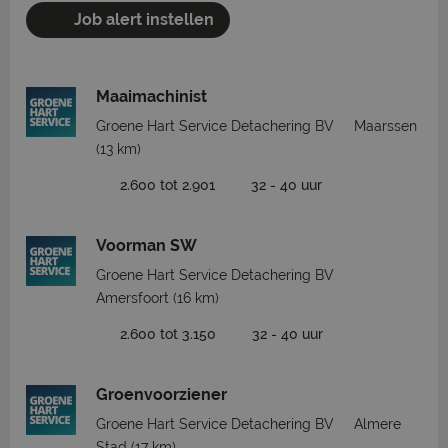
Job alert instellen
Maaimachinist
Groene Hart Service Detachering BV
Maarssen
(13 km)
2.600 tot 2.901
32 - 40 uur
Voorman SW
Groene Hart Service Detachering BV
Amersfoort
(16 km)
2.600 tot 3.150
32 - 40 uur
Groenvoorziener
Groene Hart Service Detachering BV
Almere
Stad
(17 km)