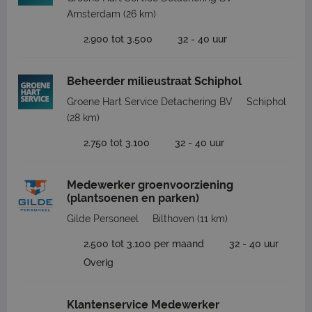
Amsterdam
(26 km)
2.900 tot 3.500
32 - 40 uur
Beheerder milieustraat Schiphol
Groene Hart Service Detachering BV
Schiphol
(28 km)
2.750 tot 3.100
32 - 40 uur
Medewerker groenvoorziening
(plantsoenen en parken)
Gilde Personeel
Bilthoven
(11 km)
2.500 tot 3.100 per maand
32 - 40 uur
Overig
Klantenservice Medewerker