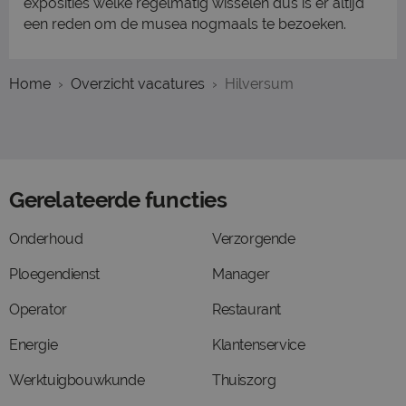
exposities welke regelmatig wisselen dus is er altijd
een reden om de musea nogmaals te bezoeken.
Home
Overzicht vacatures
Hilversum
Gerelateerde functies
Onderhoud
Verzorgende
Ploegendienst
Manager
Operator
Restaurant
Energie
Klantenservice
Werktuigbouwkunde
Thuiszorg