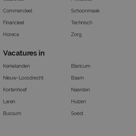
Commercieel
Schoonmaak
Financieel
Technisch
Horeca
Zorg
Vacatures in
Kerkelanden
Blaricum
Nieuw-Loosdrecht
Baarn
Kortenhoef
Naarden
Laren
Huizen
Bussum
Soest