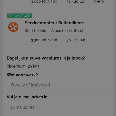
3.000 tot 3.300
32 - 40 uur
nieuw
TOPVACATURE
Servicemonteur Buitendienst
Start People
Amersfoort
(16 km)
3.300 tot 4.000
36 - 40 uur
Dagelijks nieuwe vacatures in je inbox?
hilversum, 25 km
Wat voor werk?
Vul je e-mailadres in