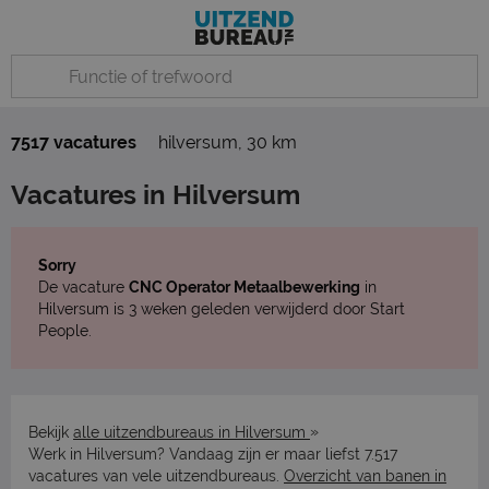
7517 vacatures
hilversum
,
30 km
Vacatures in Hilversum
Sorry
De vacature
CNC Operator Metaalbewerking
in
Hilversum is 3 weken geleden verwijderd door Start
People.
»
Bekijk
alle uitzendbureaus in Hilversum
Werk in Hilversum? Vandaag zijn er maar liefst 7.517
vacatures van vele uitzendbureaus.
Overzicht van banen in