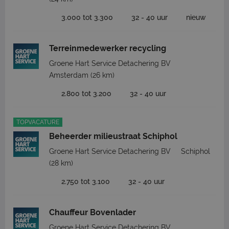
3.000 tot 3.300
32 - 40 uur
nieuw
Terreinmedewerker recycling
Groene Hart Service Detachering BV
Amsterdam
(26 km)
2.800 tot 3.200
32 - 40 uur
TOPVACATURE
Beheerder milieustraat Schiphol
Groene Hart Service Detachering BV
Schiphol
(28 km)
2.750 tot 3.100
32 - 40 uur
Chauffeur Bovenlader
Groene Hart Service Detachering BV