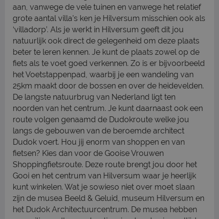
aan, vanwege de vele tuinen en vanwege het relatief
grote aantal villa’s ken je Hilversum misschien ook als
‘villadorp’. Als je werkt in Hilversum geeft dit jou
natuurlijk ook direct de gelegenheid om deze plaats
beter te leren kennen. Je kunt de plaats zowel op de
fiets als te voet goed verkennen. Zo is er bijvoorbeeld
het Voetstappenpad, waarbij je een wandeling van
25km maakt door de bossen en over de heidevelden.
De langste natuurbrug van Nederland ligt ten
noorden van het centrum. Je kunt daarnaast ook een
route volgen genaamd de Dudokroute welke jou
langs de gebouwen van de beroemde architect
Dudok voert. Hou jij enorm van shoppen en van
fietsen? Kies dan voor de Gooise Vrouwen
Shoppingfietsroute. Deze route brengt jou door het
Gooi en het centrum van Hilversum waar je heerlijk
kunt winkelen. Wat je sowieso niet over moet slaan
zijn de musea Beeld & Geluid, museum Hilversum en
het Dudok Architectuurcentrum. De musea hebben