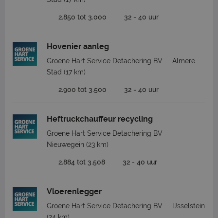
2.850 tot 3.000
32 - 40 uur
Hovenier aanleg
Groene Hart Service Detachering BV
Almere
Stad
(17 km)
2.900 tot 3.500
32 - 40 uur
Heftruckchauffeur recycling
Groene Hart Service Detachering BV
Nieuwegein
(23 km)
2.884 tot 3.508
32 - 40 uur
Vloerenlegger
Groene Hart Service Detachering BV
IJsselstein
(24 km)