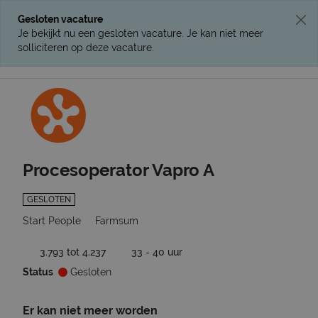
Gesloten vacature
Je bekijkt nu een gesloten vacature. Je kan niet meer
solliciteren op deze vacature.
Ga terug naar vacatures
Procesoperator Vapro A
GESLOTEN
Start People
Farmsum
3.793 tot 4.237
33 - 40 uur
Status
Gesloten
Er kan niet meer worden