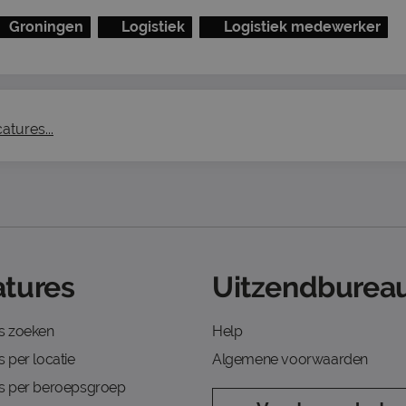
Groningen
Logistiek
Logistiek medewerker
atures...
tures
Uitzendbureau
s zoeken
Help
 per locatie
Algemene voorwaarden
s per beroepsgroep