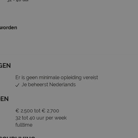
 worden
GEN
Er is geen minimale opleiding vereist
Je beheerst Nederlands
DEN
€ 2.500 tot € 2.700
32 tot 40 uur per week
fulltime