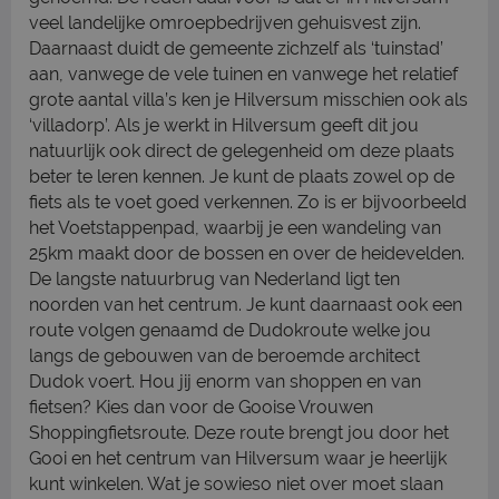
veel landelijke omroepbedrijven gehuisvest zijn.
Daarnaast duidt de gemeente zichzelf als ‘tuinstad’
aan, vanwege de vele tuinen en vanwege het relatief
grote aantal villa’s ken je Hilversum misschien ook als
‘villadorp’. Als je werkt in Hilversum geeft dit jou
natuurlijk ook direct de gelegenheid om deze plaats
beter te leren kennen. Je kunt de plaats zowel op de
fiets als te voet goed verkennen. Zo is er bijvoorbeeld
het Voetstappenpad, waarbij je een wandeling van
25km maakt door de bossen en over de heidevelden.
De langste natuurbrug van Nederland ligt ten
noorden van het centrum. Je kunt daarnaast ook een
route volgen genaamd de Dudokroute welke jou
langs de gebouwen van de beroemde architect
Dudok voert. Hou jij enorm van shoppen en van
fietsen? Kies dan voor de Gooise Vrouwen
Shoppingfietsroute. Deze route brengt jou door het
Gooi en het centrum van Hilversum waar je heerlijk
kunt winkelen. Wat je sowieso niet over moet slaan