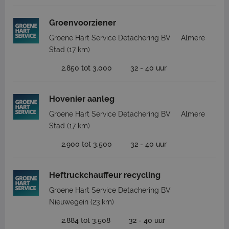
Groenvoorziener
Groene Hart Service Detachering BV
Almere
Stad
(17 km)
2.850 tot 3.000
32 - 40 uur
Hovenier aanleg
Groene Hart Service Detachering BV
Almere
Stad
(17 km)
2.900 tot 3.500
32 - 40 uur
Heftruckchauffeur recycling
Groene Hart Service Detachering BV
Nieuwegein
(23 km)
2.884 tot 3.508
32 - 40 uur