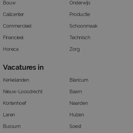
Bouw
Onderwijs
Callcenter
Productie
Commercieel
Schoonmaak
Financieel
Technisch
Horeca
Zorg
Vacatures in
Kerkelanden
Blaricum
Nieuw-Loosdrecht
Baarn
Kortenhoef
Naarden
Laren
Huizen
Bussum
Soest