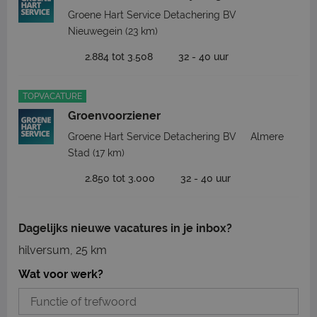
Groene Hart Service Detachering BV
Nieuwegein
(23 km)
2.884 tot 3.508
32 - 40 uur
TOPVACATURE
Groenvoorziener
Groene Hart Service Detachering BV
Almere
Stad
(17 km)
2.850 tot 3.000
32 - 40 uur
Dagelijks nieuwe vacatures in je inbox?
hilversum, 25 km
Wat voor werk?