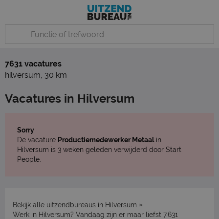
7631 vacatures
hilversum
,
30 km
Vacatures in Hilversum
Sorry
De vacature
Productiemedewerker Metaal
in
Hilversum is 3 weken geleden verwijderd door Start
People.
»
Bekijk
alle uitzendbureaus in Hilversum
Werk in Hilversum? Vandaag zijn er maar liefst 7.631