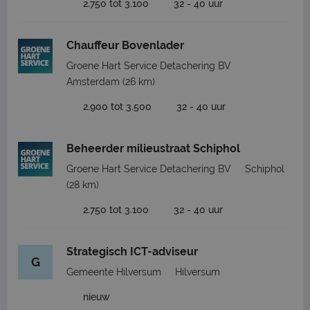
2.750 tot 3.100
32 - 40 uur
Chauffeur Bovenlader
Groene Hart Service Detachering BV
Amsterdam
(26 km)
2.900 tot 3.500
32 - 40 uur
Beheerder milieustraat Schiphol
Groene Hart Service Detachering BV
Schiphol
(28 km)
2.750 tot 3.100
32 - 40 uur
Strategisch ICT-adviseur
G
Gemeente Hilversum
Hilversum
nieuw