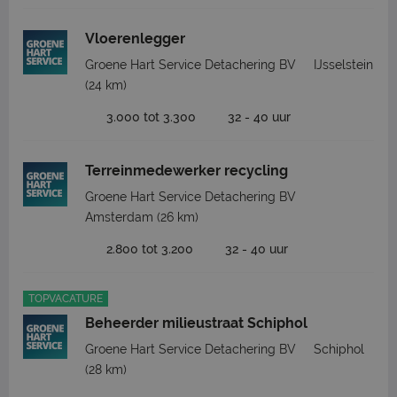
Vloerenlegger
Groene Hart Service Detachering BV
IJsselstein
(24 km)
3.000 tot 3.300
32 - 40 uur
Terreinmedewerker recycling
Groene Hart Service Detachering BV
Amsterdam
(26 km)
2.800 tot 3.200
32 - 40 uur
TOPVACATURE
Beheerder milieustraat Schiphol
Groene Hart Service Detachering BV
Schiphol
(28 km)