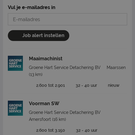
Vul je e-mailadres in
Job alert instellen
Maaimachinist
Groene Hart Service Detachering BV
Maarssen
(13 km)
2.600 tot 2.901
32 - 40 uur
nieuw
Voorman SW
Groene Hart Service Detachering BV
Amersfoort
(16 km)
2.600 tot 3.150
32 - 40 uur