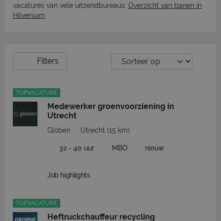
vacatures van vele uitzendbureaus.
Overzicht van banen in
Hilversum
.
Filters
TOPVACATURE
Medewerker groenvoorziening in
Utrecht
Globen
Utrecht
(15 km)
32 - 40 uur
MBO
nieuw
Job highlights
TOPVACATURE
Heftruckchauffeur recycling