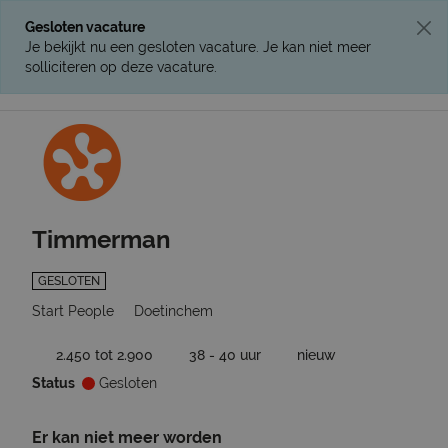
Gesloten vacature
Je bekijkt nu een gesloten vacature. Je kan niet meer
solliciteren op deze vacature.
Ga terug naar vacatures
Timmerman
GESLOTEN
Start People
Doetinchem
2.450 tot 2.900
38 - 40 uur
nieuw
Status
Gesloten
Er kan niet meer worden