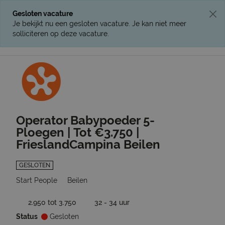
Gesloten vacature
Je bekijkt nu een gesloten vacature. Je kan niet meer
solliciteren op deze vacature.
Ga terug naar vacatures
Operator Babypoeder 5-
Ploegen | Tot €3.750 |
FrieslandCampina Beilen
GESLOTEN
Start People
Beilen
2.950 tot 3.750
32 - 34 uur
Status
Gesloten