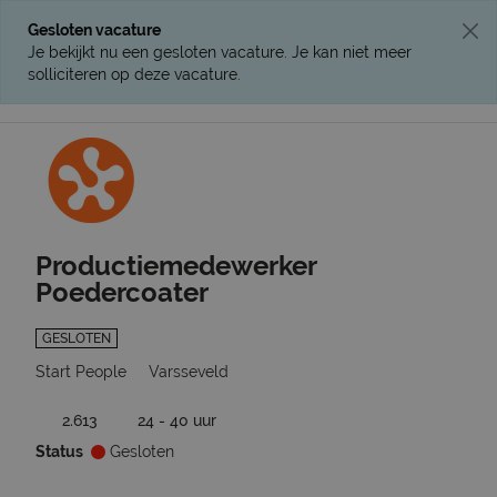
Gesloten vacature
Je bekijkt nu een gesloten vacature. Je kan niet meer
solliciteren op deze vacature.
Ga terug naar vacatures
Productiemedewerker
Poedercoater
GESLOTEN
Start People
Varsseveld
2.613
24 - 40 uur
Status
Gesloten