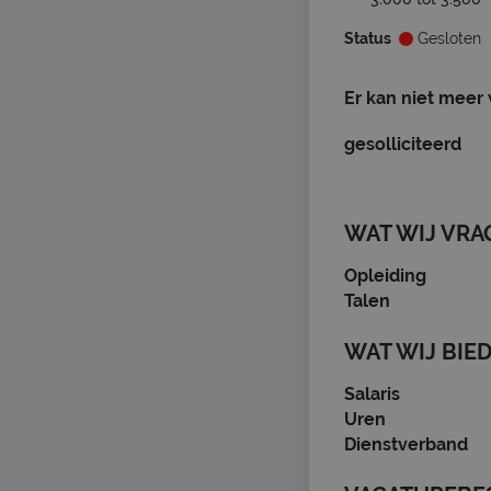
Status
Gesloten
Er kan niet meer
gesolliciteerd
WAT WIJ VRA
Opleiding
Talen
WAT WIJ BIE
Salaris
Uren
Dienstverband