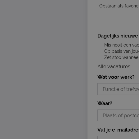
Opslaan als favorie
Dagelijks nieuwe 
Mis nooit een va
Op basis van jou
Zet stop wanneer 
Alle vacatures
Wat voor werk?
Waar?
Vul je e-mailadre