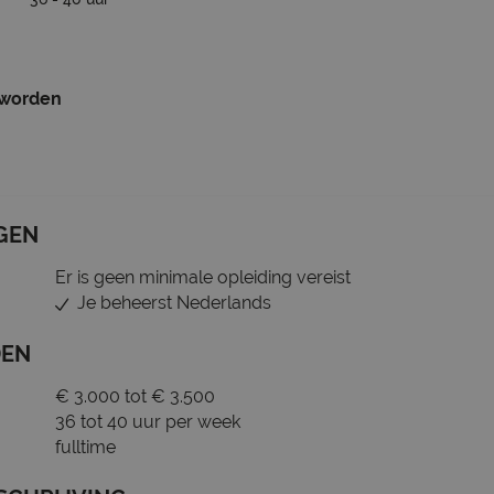
 worden
GEN
Er is geen minimale opleiding vereist
Je beheerst Nederlands
DEN
€ 3.000 tot € 3.500
36 tot 40 uur per week
fulltime