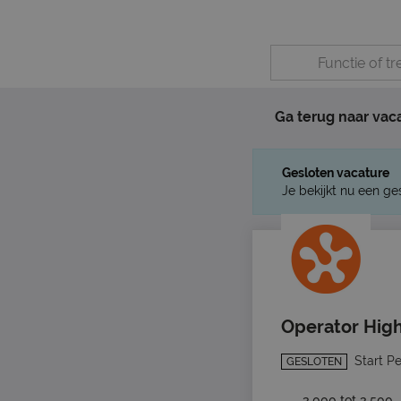
Ga terug naar vac
Gesloten vacature
Je bekijkt nu een ge
Operator Hig
Start P
GESLOTEN
3.000 tot 3.500