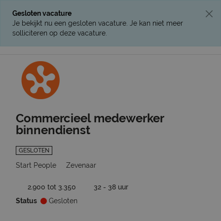
Gesloten vacature
Je bekijkt nu een gesloten vacature. Je kan niet meer
solliciteren op deze vacature.
Ga terug naar vacatures
Commercieel medewerker
binnendienst
GESLOTEN
Start People
Zevenaar
2.900 tot 3.350
32 - 38 uur
Status
Gesloten