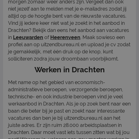
morgen zomaar weer anders zijn. Vergeet dan ook
niet jezelf aan te melden met je e-mailadres zodat jij
altijd op de hoogte bent van de nieuwste vacatures.
Vind jij iedere keer niet wat je zoekt in het aanbod in
Drachten? Bekijk dan eens het aanbod aan vacatures
in
Leeuwarden
of
Heerenveen
. Maak sowieso een
profiel aan op uitzendbureau.nl en upload je cv zodat
je gemakkelijk, met één druk op de knop, kunt
solliciteren zodra jouw droombaan voorbijkomt.
Werken in Drachten
Met name op het gebied van economisch-
administratieve beroepen, verzorgende beroepen,
technische- en ook industrie beroepen vind je veel
werkaanbod in Drachten. Als je op zoek bent naar een
baan die beter bij je past en zoekt naar interessante
vacatures dan ben je bij uitzendbureau.nl aan het
juiste adres. Er zijn ruim 28.000 arbeidsplaatsen in
Drachten. Daar moet vast iets tussen zitten wat bij jou