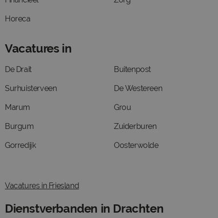
Horeca
Vacatures in
De Drait
Buitenpost
Surhuisterveen
De Westereen
Marum
Grou
Burgum
Zuiderburen
Gorredijk
Oosterwolde
Vacatures in Friesland
Dienstverbanden in Drachten