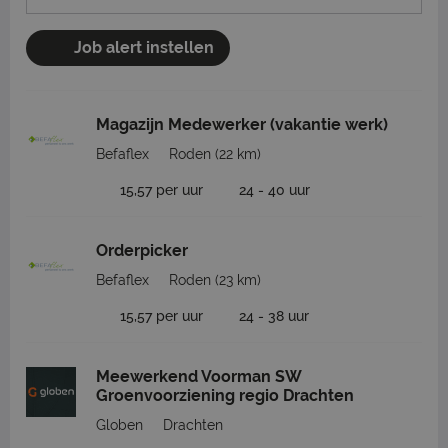
Job alert instellen
Magazijn Medewerker (vakantie werk)
Befaflex
Roden
(22 km)
15,57 per uur
24 - 40 uur
Orderpicker
Befaflex
Roden
(23 km)
15,57 per uur
24 - 38 uur
Meewerkend Voorman SW
Groenvoorziening regio Drachten
Globen
Drachten