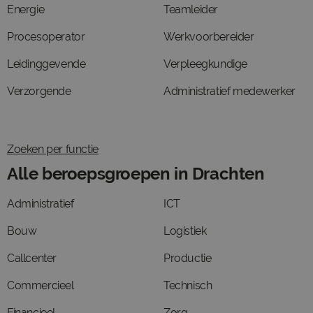
Energie
Teamleider
Procesoperator
Werkvoorbereider
Leidinggevende
Verpleegkundige
Verzorgende
Administratief medewerker
Zoeken per functie
Alle beroepsgroepen in Drachten
Administratief
ICT
Bouw
Logistiek
Callcenter
Productie
Commercieel
Technisch
Financieel
Zorg