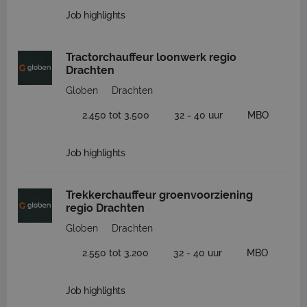
Job highlights
Tractorchauffeur loonwerk regio
Drachten
Globen
Drachten
2.450 tot 3.500
32 - 40 uur
MBO
Job highlights
Trekkerchauffeur groenvoorziening
regio Drachten
Globen
Drachten
2.550 tot 3.200
32 - 40 uur
MBO
Job highlights