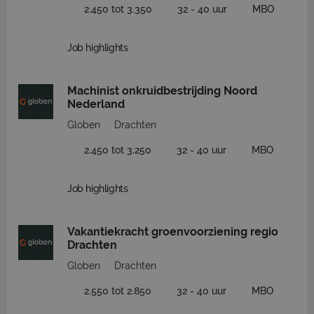
2.450 tot 3.350
32 - 40 uur
MBO
Job highlights
Machinist onkruidbestrijding Noord
Nederland
Globen
Drachten
2.450 tot 3.250
32 - 40 uur
MBO
Job highlights
Vakantiekracht groenvoorziening regio
Drachten
Globen
Drachten
2.550 tot 2.850
32 - 40 uur
MBO