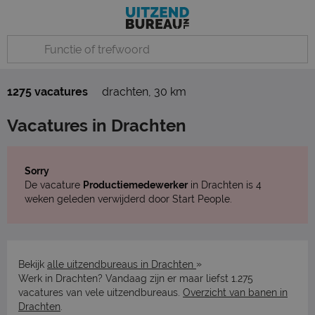
1275 vacatures
drachten
,
30 km
Vacatures in Drachten
Sorry
De vacature
Productiemedewerker
in Drachten is 4
weken geleden verwijderd door Start People.
»
Bekijk
alle uitzendbureaus in Drachten
Werk in Drachten? Vandaag zijn er maar liefst 1.275
vacatures van vele uitzendbureaus.
Overzicht van banen in
Drachten
.