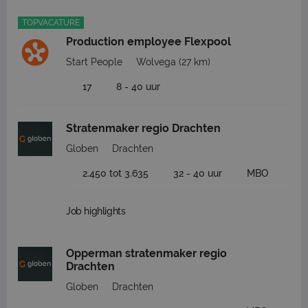
TOPVACATURE
Production employee Flexpool
Start People
Wolvega
(27 km)
17
8 - 40 uur
Stratenmaker regio Drachten
Globen
Drachten
2.450 tot 3.635
32 - 40 uur
MBO
Job highlights
Opperman stratenmaker regio
Drachten
Globen
Drachten