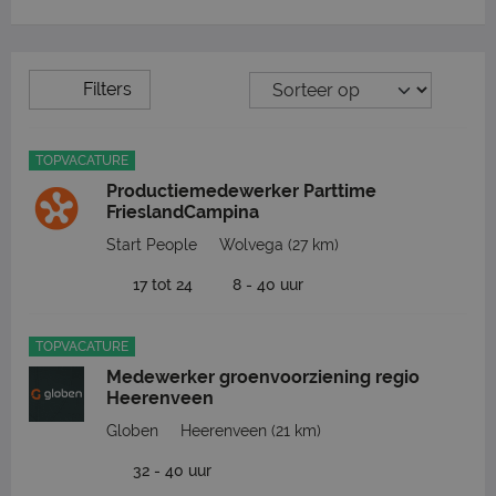
Filters
TOPVACATURE
Productiemedewerker Parttime
FrieslandCampina
Start People
Wolvega
(27 km)
17 tot 24
8 - 40 uur
TOPVACATURE
Medewerker groenvoorziening regio
Heerenveen
Globen
Heerenveen
(21 km)
32 - 40 uur