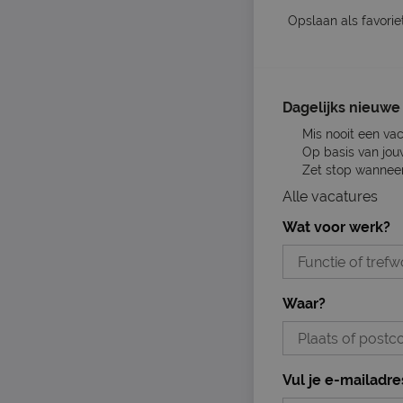
Opslaan als favorie
Dagelijks nieuwe 
Mis nooit een va
Op basis van jou
Zet stop wanneer 
Alle vacatures
Wat voor werk?
Waar?
Vul je e-mailadre