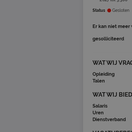
Status
Gesloten
Er kan niet meer
gesolliciteerd
WAT WIJ VRA
Opleiding
Talen
WAT WIJ BIE
Salaris
Uren
Dienstverband