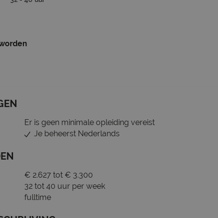
 worden
GEN
Er is geen minimale opleiding vereist
Je beheerst Nederlands
DEN
€ 2.627 tot € 3.300
32 tot 40 uur per week
fulltime