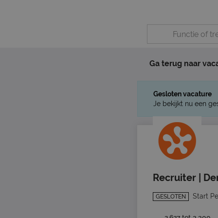
Ga terug naar vac
Gesloten vacature
Je bekijkt nu een ge
Recruiter | D
Start P
GESLOTEN
2.627 tot 3.300