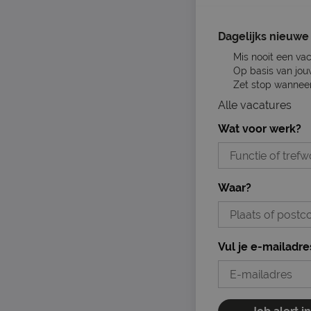
Dagelijks nieuwe 
Mis nooit een va
Op basis van jou
Zet stop wanneer 
Alle vacatures
Wat voor werk?
Waar?
Vul je e-mailadre