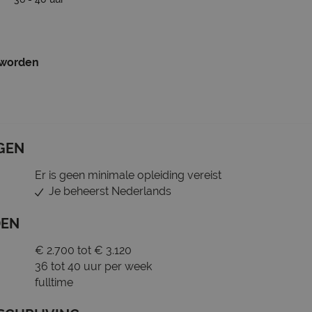
 worden
GEN
Er is geen minimale opleiding vereist
Je beheerst Nederlands
DEN
€ 2.700 tot € 3.120
36 tot 40 uur per week
fulltime