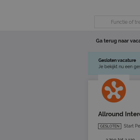
Ga terug naar vac
Gesloten vacature
Je bekijkt nu een ge
Allround Inte
Start P
GESLOTEN
2.700 tot 3.120