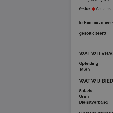
Status
Gesloten
Er kan niet meer
gesolliciteerd
WAT WIJ VRA
Opleiding
Talen
WAT WIJ BIE
Salaris
Uren
Dienstverband